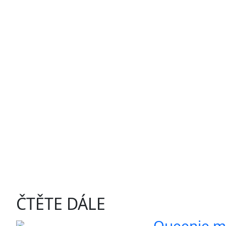
ČTĚTE DÁLE
Queenie mí