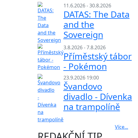
11.6.2026 - 30.8.2026
DATAS: The Data
and the
Sovereign
3.8.2026 - 7.8.2026
Příměstský tábor
- Pokémon
23.9.2026 19:00
Švandovo
divadlo - Dívenka
na trampolíně
Více...
REDAKČNÍ TIP