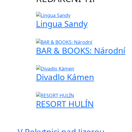
Lingua Sandy
BAR & BOOKS: Národní
Divadlo Kámen
RESORT HULÍN
V Rokytnici nad Jizerou