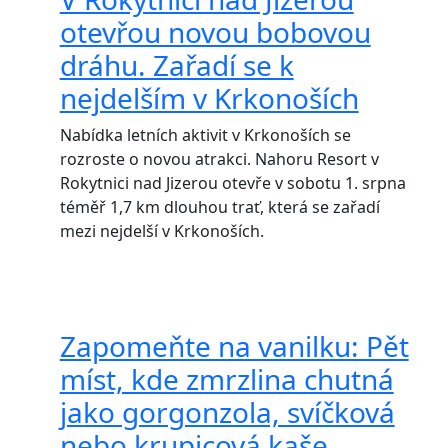
otevřou novou bobovou
dráhu. Zařadí se k
nejdelším v Krkonoších
Nabídka letních aktivit v Krkonoších se
rozroste o novou atrakci. Nahoru Resort v
Rokytnici nad Jizerou otevře v sobotu 1. srpna
téměř 1,7 km dlouhou trať, která se zařadí
mezi nejdelší v Krkonoších.
Zapomeňte na vanilku: Pět
míst, kde zmrzlina chutná
jako gorgonzola, svíčková
nebo krupicová kaše