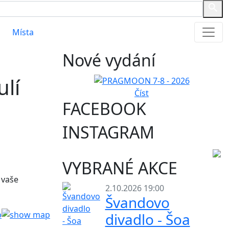
Místa
Nové vydání
lí
Číst
FACEBOOK
INSTAGRAM
VYBRANÉ AKCE
 vaše
2.10.2026 19:00
Švandovo
divadlo - Šoa