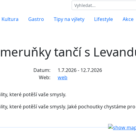
Kultura
Gastro
Tipy na výlety
Lifestyle
Akce
eruňky tančí s Levandu
Datum:
1.7.2026 - 12.7.2026
Web:
web
ity, které potěší vaše smysly.
lity, které potěší vaše smysly. Jaké pochoutky chystáme pro