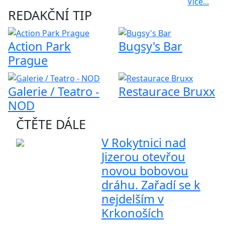
Více...
REDAKČNÍ TIP
Action Park
Bugsy's Bar
Prague
Galerie / Teatro -
Restaurace Bruxx
NOD
ČTĚTE DÁLE
V Rokytnici nad
Jizerou otevřou
novou bobovou
dráhu. Zařadí se k
nejdelším v
Krkonoších