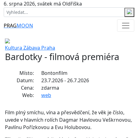
6. srpna 2026, svátek má Oldřiška
PRAG
MOON
Kultura
Zábava
Praha
Bardotky - filmová premiéra
Místo:
Bontonfilm
Datum:
23.7.2026 - 26.7.2026
Cena:
zdarma
Web:
web
Film plný smíchu, vína a přesvědčení, že věk je číslo,
uvede v hlavních rolích Dagmar Havlovou Veškrnovou,
Pavlínu Pořízkovou a Evu Holubovou.