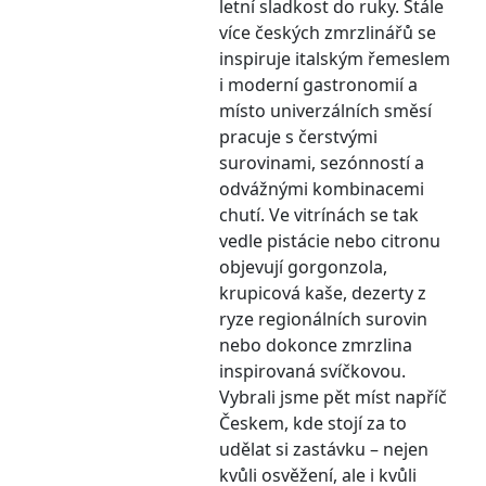
letní sladkost do ruky. Stále
více českých zmrzlinářů se
inspiruje italským řemeslem
i moderní gastronomií a
místo univerzálních směsí
pracuje s čerstvými
surovinami, sezónností a
odvážnými kombinacemi
chutí. Ve vitrínách se tak
vedle pistácie nebo citronu
objevují gorgonzola,
krupicová kaše, dezerty z
ryze regionálních surovin
nebo dokonce zmrzlina
inspirovaná svíčkovou.
Vybrali jsme pět míst napříč
Českem, kde stojí za to
udělat si zastávku – nejen
kvůli osvěžení, ale i kvůli