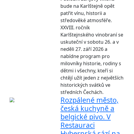
bude na Karlštejně opět
patřit vínu, historii a
středověké atmosféře.
XXVIII. ročník
Karlštejnského vinobraní se
uskuteční v sobotu 26. a v
neděli 27. září 2026 a
nabídne program pro
milovníky historie, rodiny s
dětmi i všechny, kteří si
chtějí užít jeden z největších
historických svátků ve
středních Čechách.
Rozpálené město,
česká kuchyně a
belgické pivo. V
Restauraci
Hybernská sází na