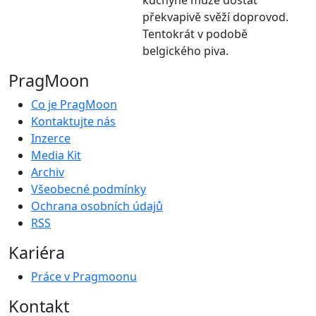
překvapivě svěží doprovod.
Tentokrát v podobě
belgického piva.
PragMoon
Co je PragMoon
Kontaktujte nás
Inzerce
Media Kit
Archiv
Všeobecné podmínky
Ochrana osobních údajů
RSS
Kariéra
Práce v Pragmoonu
Kontakt