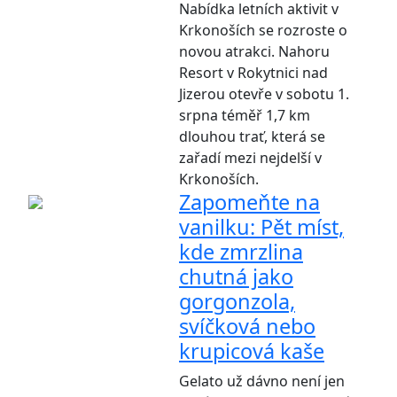
Nabídka letních aktivit v
Krkonoších se rozroste o
novou atrakci. Nahoru
Resort v Rokytnici nad
Jizerou otevře v sobotu 1.
srpna téměř 1,7 km
dlouhou trať, která se
zařadí mezi nejdelší v
Krkonoších.
Zapomeňte na
vanilku: Pět míst,
kde zmrzlina
chutná jako
gorgonzola,
svíčková nebo
krupicová kaše
Gelato už dávno není jen