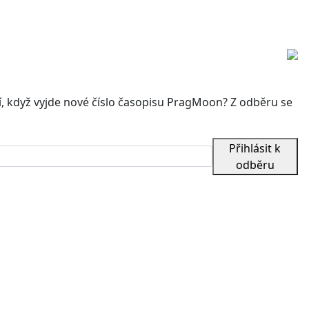
, když vyjde nové číslo časopisu PragMoon? Z odběru se
Přihlásit k
odběru