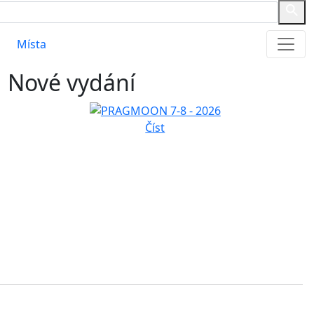
Místa
Nové vydání
Číst