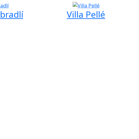
bradlí
Villa Pellé