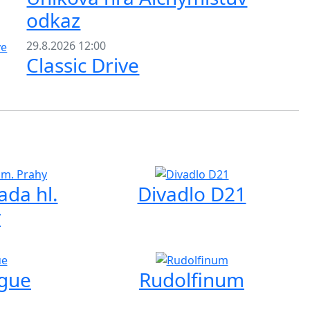
odkaz
29.8.2026 12:00
Classic Drive
ada hl.
Divadlo D21
y
ague
Rudolfinum