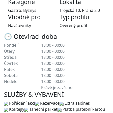
Kategorie
Lokalita
Gastro, Byznys
Trojická 10, Praha 2 0
Vhodné pro
Typ profilu
Návštěvníky
Ověřený profil
🕒 Otevírací doba
Pondělí
18:00 - 00:00
Úterý
18:00 - 00:00
Středa
18:00 - 00:00
Čtvrtek
18:00 - 00:00
Pátek
18:00 - 00:00
Sobota
18:00 - 00:00
Neděle
18:00 - 00:00
Právě je zavřeno
SLUŽBY & VYBAVENÍ
Pořádání akcí
Rezervace
Extra salónek
Koktejly
Taneční parket
Platba platební kartou