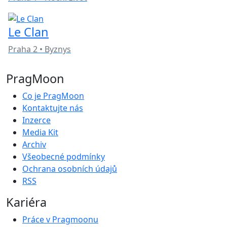
Le Clan
Praha 2 • Byznys
PragMoon
Co je PragMoon
Kontaktujte nás
Inzerce
Media Kit
Archiv
Všeobecné podmínky
Ochrana osobních údajů
RSS
Kariéra
Práce v Pragmoonu