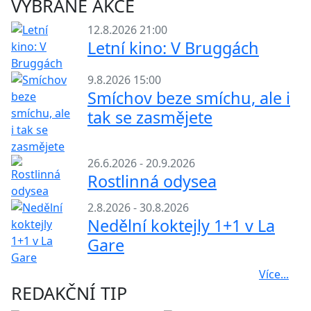
VYBRANÉ AKCE
12.8.2026 21:00
Letní kino: V Bruggách
9.8.2026 15:00
Smíchov beze smíchu, ale i
tak se zasmějete
26.6.2026 - 20.9.2026
Rostlinná odysea
2.8.2026 - 30.8.2026
Nedělní koktejly 1+1 v La
Gare
Více...
REDAKČNÍ TIP