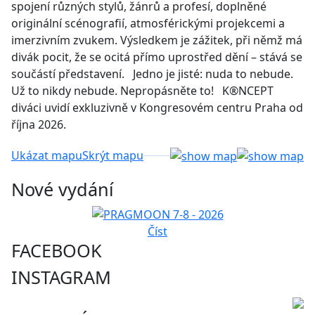
spojení různých stylů, žánrů a profesí, doplněné
originální scénografií, atmosférickými projekcemi a
imerzivním zvukem. Výsledkem je zážitek, při němž má
divák pocit, že se ocitá přímo uprostřed dění – stává se
součástí představení. Jedno je jisté: nuda to nebude.
Už to nikdy nebude. Nepropásněte to! K®️NCEPT
diváci uvidí exkluzivně v Kongresovém centru Praha od
října 2026.
Ukázat mapu
Skrýt mapu
Nové vydání
Číst
FACEBOOK
INSTAGRAM