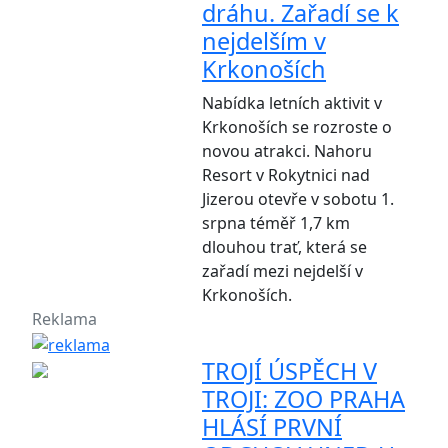
dráhu. Zařadí se k
nejdelším v
Krkonoších
Nabídka letních aktivit v
Krkonoších se rozroste o
novou atrakci. Nahoru
Resort v Rokytnici nad
Jizerou otevře v sobotu 1.
srpna téměř 1,7 km
dlouhou trať, která se
zařadí mezi nejdelší v
Krkonoších.
Reklama
TROJÍ ÚSPĚCH V
TROJI: ZOO PRAHA
HLÁSÍ PRVNÍ