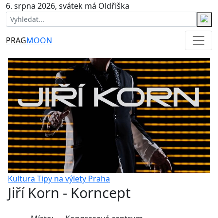
6. srpna 2026, svátek má Oldřiška
PRAG
MOON
Kultura
Tipy na výlety
Praha
Jiří Korn - Korncept