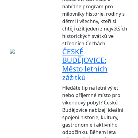
nabídne program pro
milovníky historie, rodiny s
dětmi i všechny, kteří si
chtějí užít jeden z největších
historických svátků ve
středních Čechách.
ČESKÉ
BUDĚJOVICE:
Město letních
zážitků
Hledáte tip na letní výlet
nebo příjemné místo pro
víkendový pobyt? České
Budějovice nabízejí ideální
spojení historie, kultury,
gastronomie i aktivního
odpočinku. Během léta