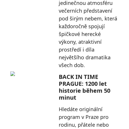
jedinečnou atmosféru
večerních představení
pod širým nebem, která
každoročně spojují
špičkové herecké
výkony, atraktivní
prostředí i díla
největšího dramatika
všech dob.
BACK IN TIME
PRAGUE: 1200 let
historie během 50
minut
Hledáte originální
program v Praze pro
rodinu, přátele nebo