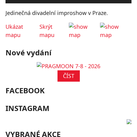
Jedinečná divadelní improshow v Praze.
Ukázat
Skrýt
mapu
mapu
Nové vydání
ČÍST
FACEBOOK
INSTAGRAM
VYBRANÉ AKCE