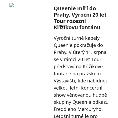
Queenie míří do
Prahy. Výroční 20 let
Tour rozezní
Křižíkovu fontánu
Výroční turné kapely
Queenie pokračuje do
Prahy. V úterý 11. srpna
se v rámci 20 let Tour
představí na Křižíkově
fontáně na pražském
Výstavišti, kde nabídnou
velkou letní koncertní
show věnovanou hudbě
skupiny Queen a odkazu
Freddieho Mercuryho.
Letošní turné je pro