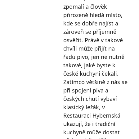
zpomalí a člověk
přirozeně hledá místo,
kde se dobře najíst a
zároveň se příjemně
osvěžit. Právě v takové
chvíli může přijít na
řadu pivo, jen ne nutně
takové, jaké byste k
české kuchyni čekali.
Zatímco většině z nás se
při spojení piva a
českých chutí vybaví
klasický ležák, v
Restauraci Hybernská
ukazují, že i tradiční
kuchyně může dostat