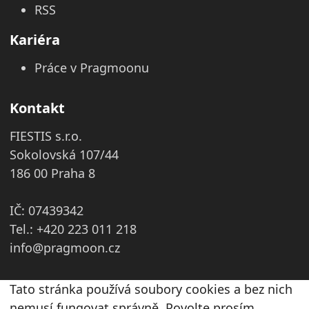
RSS
Kariéra
Práce v Pragmoonu
Kontakt
FIESTIS s.r.o.
Sokolovská 107/44
186 00 Praha 8
IČ: 07439342
Tel.: +420 223 011 218
info@pragmoon.cz
Tato stránka používá soubory cookies a bez nich
nemusí fungovat správně. Povolte prosím