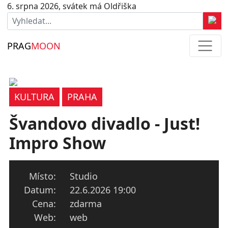
6. srpna 2026, svátek má Oldřiška
PRAG
MOON
KULTURA
PRAHA
Švandovo divadlo - Just!
Impro Show
Místo:
Studio
Datum:
22.6.2026 19:00
Cena:
zdarma
Web:
web