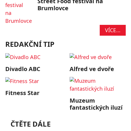
Street Food festival na
Brumlovce
VÍCE...
REDAKČNÍ TIP
Divadlo ABC
Alfred ve dvoře
Fitness Star
Muzeum
fantastických iluzí
ČTĚTE DÁLE