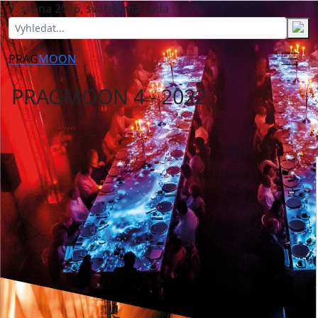
7. srpna 2026, svátek má Lada
PRAG
MOON
PRAGMOON 4 - 2022