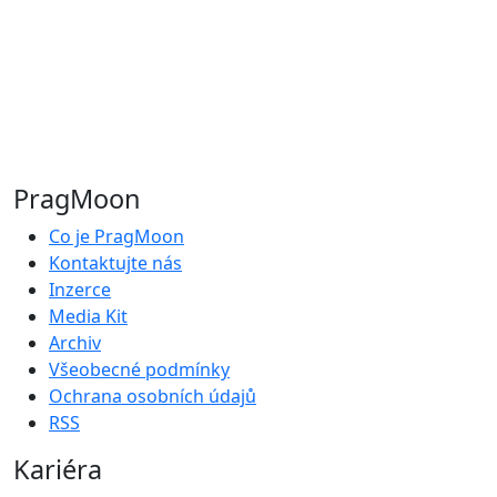
PragMoon
Co je PragMoon
Kontaktujte nás
Inzerce
Media Kit
Archiv
Všeobecné podmínky
Ochrana osobních údajů
RSS
Kariéra