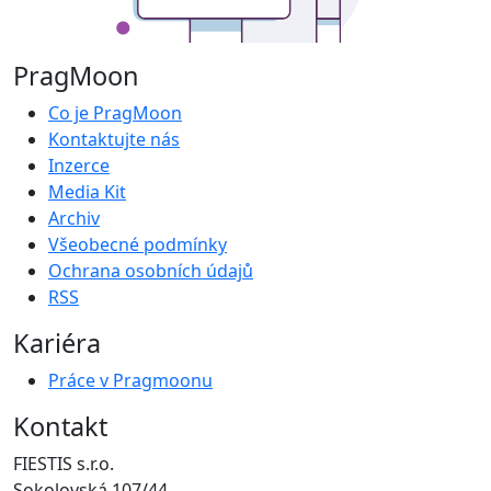
PragMoon
Co je PragMoon
Kontaktujte nás
Inzerce
Media Kit
Archiv
Všeobecné podmínky
Ochrana osobních údajů
RSS
Kariéra
Práce v Pragmoonu
Kontakt
FIESTIS s.r.o.
Sokolovská 107/44