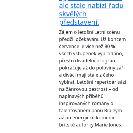
ale stále nabízí řadu
skvělých
představení.
Zájem o letošní Letní scénu
předčil očekávání. Už koncem
července je více než 80 %
všech vstupenek vyprodáno,
přesto divadelní program
pokračuje až do poloviny září
a diváci mají stále z čeho
vybírat. Letošní repertoár sází
na žánrovou pestrost – od
napínavých příběhů
inspirovaných romány o
talentovaném panu Ripleym
až po energické komedie
britské autorky Marie Jones.