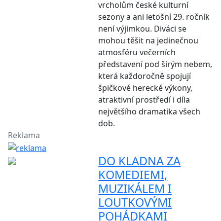
vrcholům české kulturní
sezony a ani letošní 29. ročník
není výjimkou. Diváci se
mohou těšit na jedinečnou
atmosféru večerních
představení pod širým nebem,
která každoročně spojují
špičkové herecké výkony,
atraktivní prostředí i díla
největšího dramatika všech
dob.
Reklama
DO KLADNA ZA
KOMEDIEMI,
MUZIKÁLEM I
LOUTKOVÝMI
POHÁDKAMI