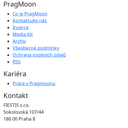
PragMoon
Co je PragMoon
Kontaktujte nás
Inzerce
Media Kit
Archiv
Všeobecné podmínky
Ochrana osobních údajů
RSS
Kariéra
Práce v Pragmoonu
Kontakt
FIESTIS s.r.o.
Sokolovská 107/44
186 00 Praha 8