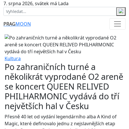
7. srpna 2026, svátek má Lada
PRAG
MOON
Kultura
Po zahraničních turné a
několikrát vyprodané O2 areně
se koncert QUEEN RELIVED
PHILHARMONIC vydává do tří
největších hal v Česku
Přesně 40 let od vydání legendárního alba A Kind of
Magic, které definovalo jednu z nejslavnějších etap