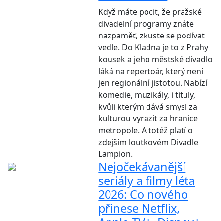
Když máte pocit, že pražské
divadelní programy znáte
nazpaměť, zkuste se podívat
vedle. Do Kladna je to z Prahy
kousek a jeho městské divadlo
láká na repertoár, který není
jen regionální jistotou. Nabízí
komedie, muzikály, i tituly,
kvůli kterým dává smysl za
kulturou vyrazit za hranice
metropole. A totéž platí o
zdejším loutkovém Divadle
Lampion.
Nejočekávanější
seriály a filmy léta
2026: Co nového
přinese Netflix,