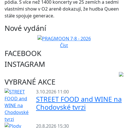
pódia. S více než 1400 koncerty ve 25 zemích a sedmi
vlastními show v O2 areně dokazují, že hudba Queen
stále spojuje generace.
Nové vydání
Číst
FACEBOOK
INSTAGRAM
VYBRANÉ AKCE
3.10.2026 11:00
STREET FOOD and WINE na
Chodovské tvrzi
20.8.2026 15:30