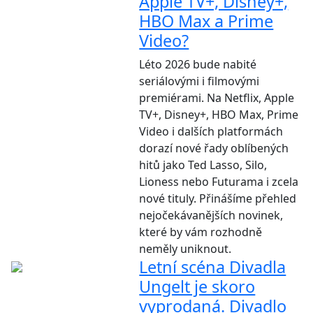
Apple TV+, Disney+,
HBO Max a Prime
Video?
Léto 2026 bude nabité
seriálovými i filmovými
premiérami. Na Netflix, Apple
TV+, Disney+, HBO Max, Prime
Video i dalších platformách
dorazí nové řady oblíbených
hitů jako Ted Lasso, Silo,
Lioness nebo Futurama i zcela
nové tituly. Přinášíme přehled
nejočekávanějších novinek,
které by vám rozhodně
neměly uniknout.
Letní scéna Divadla
Ungelt je skoro
vyprodaná. Divadlo