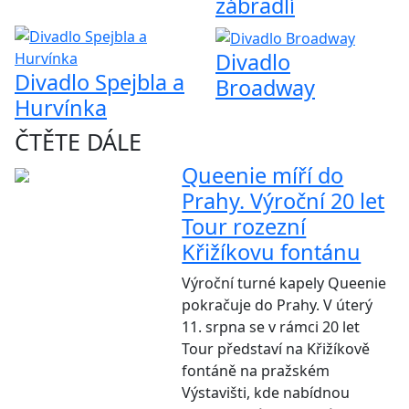
zábradlí
Divadlo
Divadlo Spejbla a
Broadway
Hurvínka
ČTĚTE DÁLE
Queenie míří do
Prahy. Výroční 20 let
Tour rozezní
Křižíkovu fontánu
Výroční turné kapely Queenie
pokračuje do Prahy. V úterý
11. srpna se v rámci 20 let
Tour představí na Křižíkově
fontáně na pražském
Výstavišti, kde nabídnou