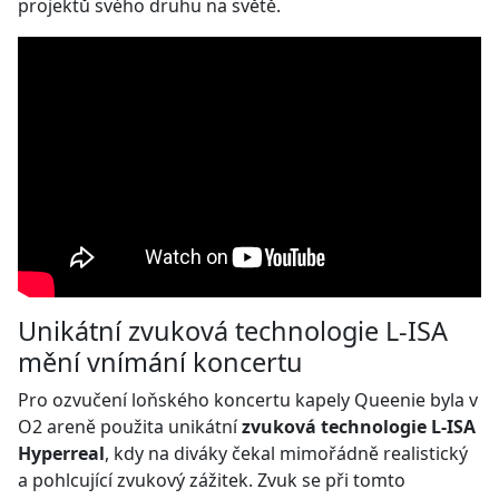
projektů svého druhu na světě.
Unikátní zvuková technologie L-ISA
mění vnímání koncertu
Pro ozvučení loňského koncertu kapely Queenie byla v
O2 areně použita unikátní
zvuková technologie L-ISA
Hyperreal
, kdy na diváky čekal mimořádně realistický
a pohlcující zvukový zážitek. Zvuk se při tomto