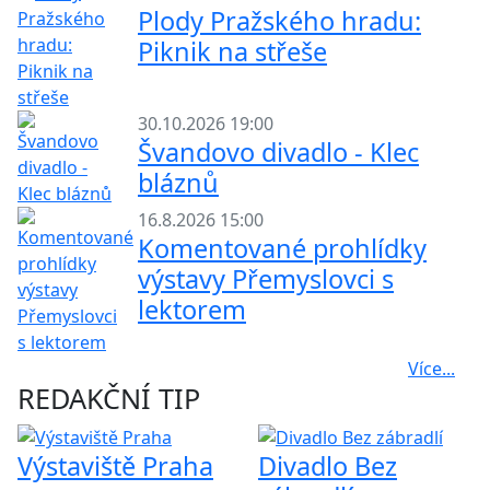
Plody Pražského hradu:
Piknik na střeše
30.10.2026 19:00
Švandovo divadlo - Klec
bláznů
16.8.2026 15:00
Komentované prohlídky
výstavy Přemyslovci s
lektorem
Více...
REDAKČNÍ TIP
Výstaviště Praha
Divadlo Bez