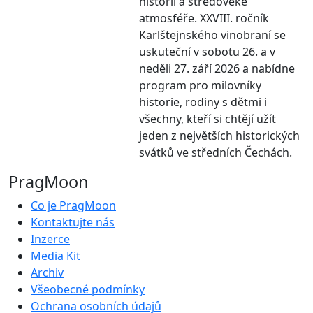
historii a středověké
atmosféře. XXVIII. ročník
Karlštejnského vinobraní se
uskuteční v sobotu 26. a v
neděli 27. září 2026 a nabídne
program pro milovníky
historie, rodiny s dětmi i
všechny, kteří si chtějí užít
jeden z největších historických
svátků ve středních Čechách.
PragMoon
Co je PragMoon
Kontaktujte nás
Inzerce
Media Kit
Archiv
Všeobecné podmínky
Ochrana osobních údajů