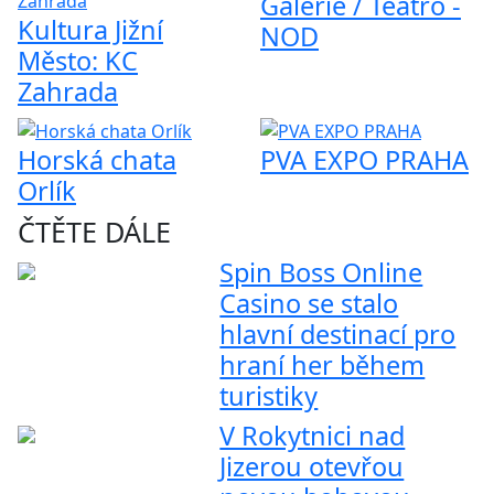
Galerie / Teatro -
Kultura Jižní
NOD
Město: KC
Zahrada
Horská chata
PVA EXPO PRAHA
Orlík
ČTĚTE DÁLE
Spin Boss Online
Casino se stalo
hlavní destinací pro
hraní her během
turistiky
V Rokytnici nad
Jizerou otevřou