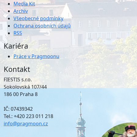
Media Kit
Archiv
Všeobecné podmínky
Ochrana osobních údajů
RSS
Kariéra
Práce v Pragmoonu
Kontakt
FIESTIS s.r.o.
Sokolovská 107/44
186 00 Praha 8
IČ: 07439342
Tel.: +420 223 011 218
info@pragmoon.cz