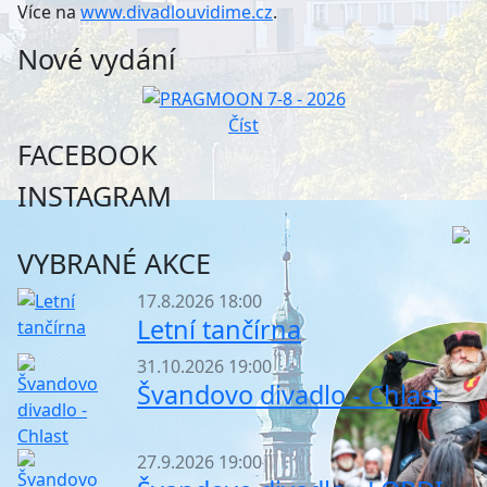
Více na
www.divadlouvidime.cz
.
Nové vydání
Číst
FACEBOOK
INSTAGRAM
VYBRANÉ AKCE
17.8.2026 18:00
Letní tančírna
31.10.2026 19:00
Švandovo divadlo - Chlast
27.9.2026 19:00