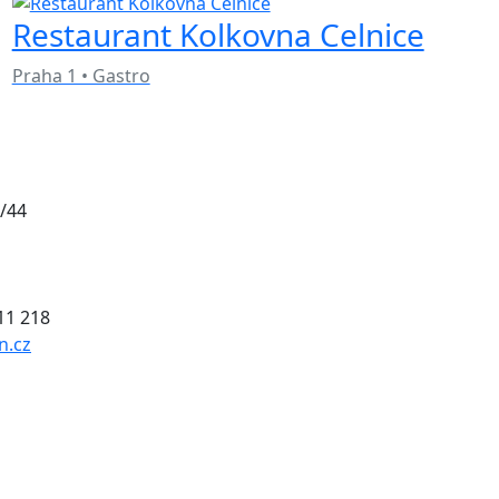
Restaurant Kolkovna Celnice
Praha 1 • Gastro
/44
011 218
n.cz