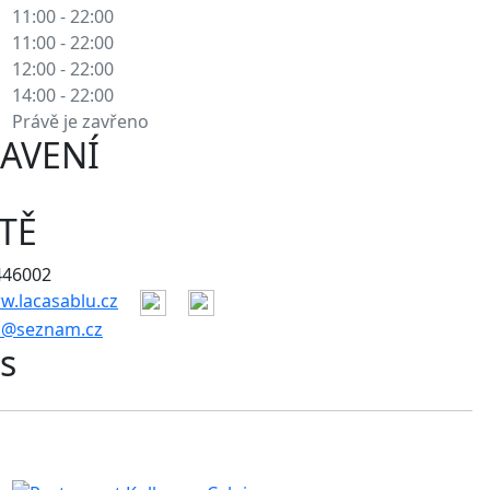
11:00 - 22:00
11:00 - 22:00
12:00 - 22:00
14:00 - 22:00
Právě je zavřeno
BAVENÍ
TĚ
446002
w.lacasablu.cz
u@seznam.cz
s