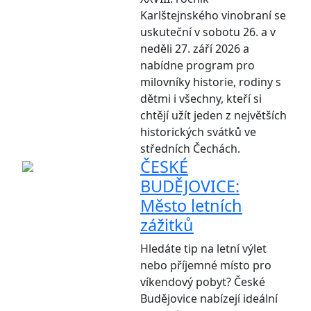
Karlštejnského vinobraní se
uskuteční v sobotu 26. a v
neděli 27. září 2026 a
nabídne program pro
milovníky historie, rodiny s
dětmi i všechny, kteří si
chtějí užít jeden z největších
historických svátků ve
středních Čechách.
ČESKÉ
BUDĚJOVICE:
Město letních
zážitků
Hledáte tip na letní výlet
nebo příjemné místo pro
víkendový pobyt? České
Budějovice nabízejí ideální