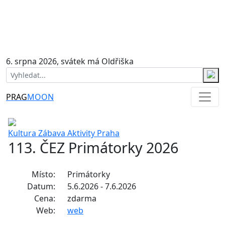
6. srpna 2026, svátek má Oldřiška
PRAG
MOON
Kultura
Zábava
Aktivity
Praha
113. ČEZ Primátorky 2026
Místo:
Primátorky
Datum:
5.6.2026 - 7.6.2026
Cena:
zdarma
Web:
web