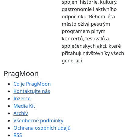
spojení historie, kultury,
gastronomie i aktivního
odpočinku. Během léta
město ožívá pestrým
programem plným
koncertů, festivalů a
společenských akcí, které
přitahují návštěvníky všech
generací.
PragMoon
Co je PragMoon
Kontaktujte nás
Inzerce
Media Kit
Archiv
Všeobecné podmínky
Ochrana osobních údajů
RSS