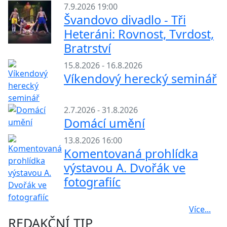
7.9.2026 19:00
Švandovo divadlo - Tři
Heteráni: Rovnost, Tvrdost,
Bratrství
15.8.2026 - 16.8.2026
Víkendový herecký seminář
2.7.2026 - 31.8.2026
Domácí umění
13.8.2026 16:00
Komentovaná prohlídka
výstavou A. Dvořák ve
fotografiíc
Více...
REDAKČNÍ TIP