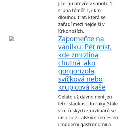
Jizerou otevře v sobotu 1.
srpna téměř 1,7 km
dlouhou trať, která se
zařadí mezi nejdelší v
Krkonoších.
Zapomeňte na
vanilku: Pět míst,
kde zmrzlina
chutná jako
gorgonzola,
svíčková nebo
krupicová kaše
Gelato už dávno není jen
letní sladkost do ruky. Stále
více českých zmrzlinářů se
inspiruje italským řemeslem
i moderní gastronomií a