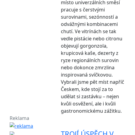
místo univerzálních směsí
pracuje s čerstvými
surovinami, sezónností a
odvážnými kombinacemi
chutí. Ve vitrínách se tak
vedle pistácie nebo citronu
objevují gorgonzola,
krupicová kaše, dezerty z
ryze regionálních surovin
nebo dokonce zmrzlina
inspirovaná svíčkovou.
Vybrali jsme pět míst napříč
Českem, kde stojí za to
udělat si zastávku – nejen
kvůli osvěžení, ale i kvůli
gastronomickému zážitku.
Reklama
TROJÍ ÚSPĚCH V