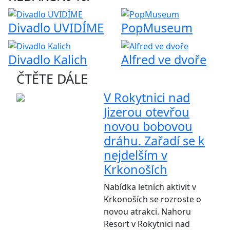
Divadlo UVIDÍME
PopMuseum
Divadlo Kalich
Alfred ve dvoře
ČTĚTE DÁLE
V Rokytnici nad
Jizerou otevřou
novou bobovou
dráhu. Zařadí se k
nejdelším v
Krkonoších
Nabídka letních aktivit v
Krkonoších se rozroste o
novou atrakci. Nahoru
Resort v Rokytnici nad