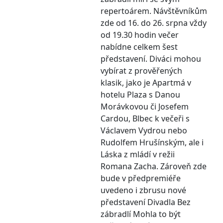
repertoárem. Návštěvníkům
zde od 16. do 26. srpna vždy
od 19.30 hodin večer
nabídne celkem šest
představení. Diváci mohou
vybírat z prověřených
klasik, jako je Apartmá v
hotelu Plaza s Danou
Morávkovou či Josefem
Cardou, Blbec k večeři s
Václavem Vydrou nebo
Rudolfem Hrušínským, ale i
Láska z mládí v režii
Romana Zacha. Zároveň zde
bude v předpremiéře
uvedeno i zbrusu nové
představení Divadla Bez
zábradlí Mohla to být