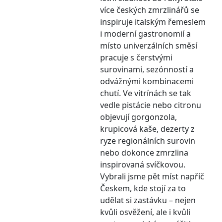
více českých zmrzlinářů se
inspiruje italským řemeslem
i moderní gastronomií a
místo univerzálních směsí
pracuje s čerstvými
surovinami, sezónností a
odvážnými kombinacemi
chutí. Ve vitrínách se tak
vedle pistácie nebo citronu
objevují gorgonzola,
krupicová kaše, dezerty z
ryze regionálních surovin
nebo dokonce zmrzlina
inspirovaná svíčkovou.
Vybrali jsme pět míst napříč
Českem, kde stojí za to
udělat si zastávku – nejen
kvůli osvěžení, ale i kvůli