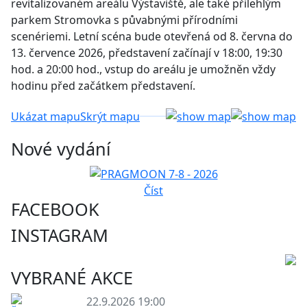
revitalizovaném areálu Výstaviště, ale také přilehlým
parkem Stromovka s půvabnými přírodními
scenériemi. Letní scéna bude otevřená od 8. června do
13. července 2026, představení začínají v 18:00, 19:30
hod. a 20:00 hod., vstup do areálu je umožněn vždy
hodinu před začátkem představení.
Ukázat mapu
Skrýt mapu
Nové vydání
Číst
FACEBOOK
INSTAGRAM
VYBRANÉ AKCE
22.9.2026 19:00