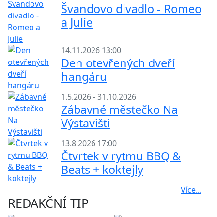
Švandovo divadlo - Romeo
a Julie
14.11.2026 13:00
Den otevřených dveří
hangáru
1.5.2026 - 31.10.2026
Zábavné městečko Na
Výstavišti
13.8.2026 17:00
Čtvrtek v rytmu BBQ &
Beats + koktejly
Více...
REDAKČNÍ TIP