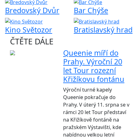
Bredovský Dvůr
Bar Chýše
Kino Světozor
Bratislavský hrad
ČTĚTE DÁLE
Queenie míří do
Prahy. Výroční 20
let Tour rozezní
Křižíkovu fontánu
Výroční turné kapely
Queenie pokračuje do
Prahy. V úterý 11. srpna se v
rámci 20 let Tour představí
na Křižíkově fontáně na
pražském Výstavišti, kde
nabídnou velkou letní