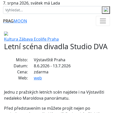
7. srpna 2026, svátek má Lada
PRAG
MOON
Kultura
Zábava
Ecolife
Praha
Letní scéna divadla Studio DVA
Místo:
Výstaviště Praha
Datum:
8.6.2026 - 13.7.2026
Cena:
zdarma
Web:
web
Jednu z pražských letních scén najdete i na Výstavišti
nedaleko Maroldova panorámatu.
Před představením se můžete projít nejen po