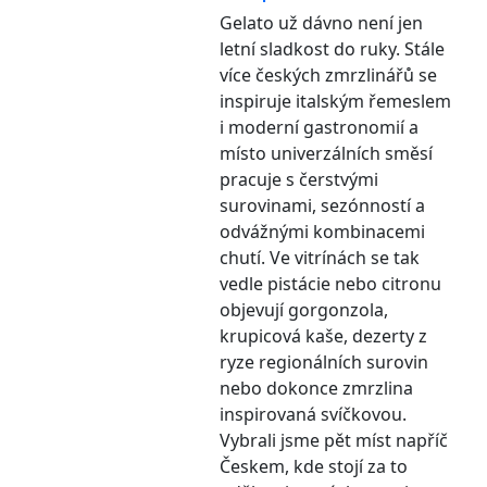
Gelato už dávno není jen
letní sladkost do ruky. Stále
více českých zmrzlinářů se
inspiruje italským řemeslem
i moderní gastronomií a
místo univerzálních směsí
pracuje s čerstvými
surovinami, sezónností a
odvážnými kombinacemi
chutí. Ve vitrínách se tak
vedle pistácie nebo citronu
objevují gorgonzola,
krupicová kaše, dezerty z
ryze regionálních surovin
nebo dokonce zmrzlina
inspirovaná svíčkovou.
Vybrali jsme pět míst napříč
Českem, kde stojí za to