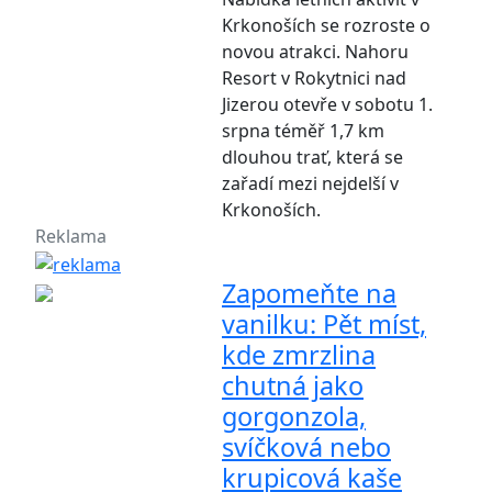
Krkonoších se rozroste o
novou atrakci. Nahoru
Resort v Rokytnici nad
Jizerou otevře v sobotu 1.
srpna téměř 1,7 km
dlouhou trať, která se
zařadí mezi nejdelší v
Krkonoších.
Reklama
Zapomeňte na
vanilku: Pět míst,
kde zmrzlina
chutná jako
gorgonzola,
svíčková nebo
krupicová kaše