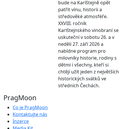
bude na Karlštejně opět
patřit vínu, historii a
středověké atmosféře.
XXVIII. ročník
Karlštejnského vinobraní se
uskuteční v sobotu 26. a v
neděli 27. září 2026 a
nabídne program pro
milovníky historie, rodiny s
dětmi i všechny, kteří si
chtějí užít jeden z největších
historických svátků ve
středních Čechách.
PragMoon
Co je PragMoon
Kontaktujte nás
Inzerce
Media Kit