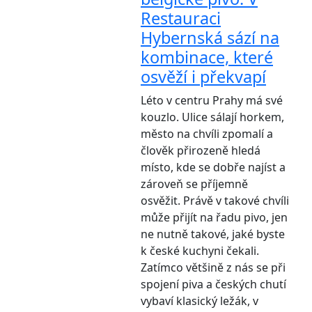
Restauraci
Hybernská sází na
kombinace, které
osvěží i překvapí
Léto v centru Prahy má své
kouzlo. Ulice sálají horkem,
město na chvíli zpomalí a
člověk přirozeně hledá
místo, kde se dobře najíst a
zároveň se příjemně
osvěžit. Právě v takové chvíli
může přijít na řadu pivo, jen
ne nutně takové, jaké byste
k české kuchyni čekali.
Zatímco většině z nás se při
spojení piva a českých chutí
vybaví klasický ležák, v