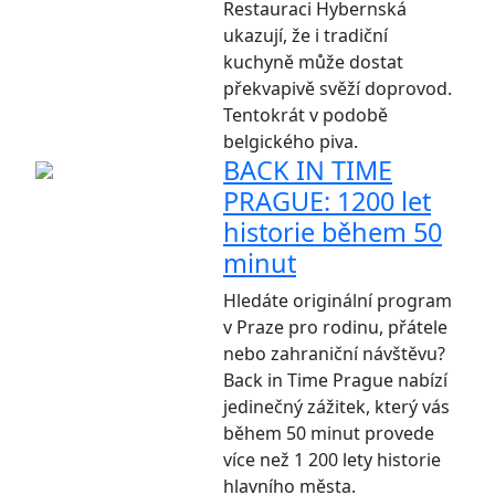
Restauraci Hybernská
ukazují, že i tradiční
kuchyně může dostat
překvapivě svěží doprovod.
Tentokrát v podobě
belgického piva.
BACK IN TIME
PRAGUE: 1200 let
historie během 50
minut
Hledáte originální program
v Praze pro rodinu, přátele
nebo zahraniční návštěvu?
Back in Time Prague nabízí
jedinečný zážitek, který vás
během 50 minut provede
více než 1 200 lety historie
hlavního města.