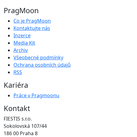
PragMoon
Co je PragMoon
Kontaktujte nás
Inzerce
Media Kit
Archiv
Všeobecné podmínky
Ochrana osobních údajů
RSS
Kariéra
Práce v Pragmoonu
Kontakt
FIESTIS s.r.o.
Sokolovská 107/44
186 00 Praha 8