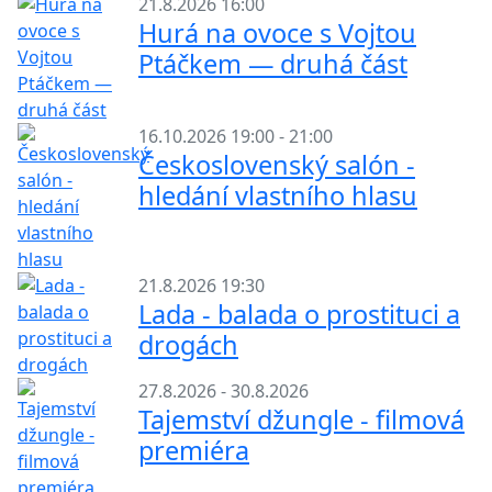
21.8.2026 16:00
Hurá na ovoce s Vojtou
Ptáčkem — druhá část
16.10.2026 19:00 - 21:00
Československý salón -
hledání vlastního hlasu
21.8.2026 19:30
Lada - balada o prostituci a
drogách
27.8.2026 - 30.8.2026
Tajemství džungle - filmová
premiéra