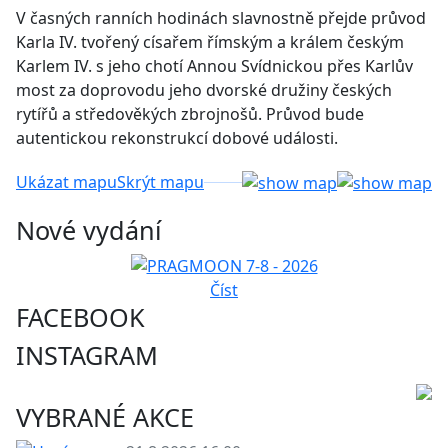
V časných ranních hodinách slavnostně přejde průvod
Karla IV. tvořený císařem římským a králem českým
Karlem IV. s jeho chotí Annou Svídnickou přes Karlův
most za doprovodu jeho dvorské družiny českých
rytířů a středověkých zbrojnošů. Průvod bude
autentickou rekonstrukcí dobové události.
Ukázat mapu
Skrýt mapu
Nové vydání
Číst
FACEBOOK
INSTAGRAM
VYBRANÉ AKCE