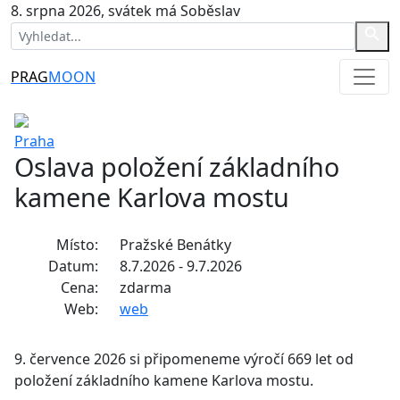
8. srpna 2026, svátek má Soběslav
PRAG
MOON
Praha
Oslava položení základního
kamene Karlova mostu
Místo:
Pražské Benátky
Datum:
8.7.2026 - 9.7.2026
Cena:
zdarma
Web:
web
9. července 2026 si připomeneme výročí 669 let od
položení základního kamene Karlova mostu.