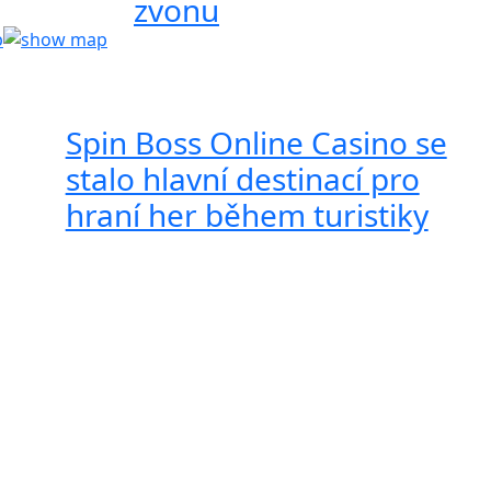
zvonu
Spin Boss Online Casino se
stalo hlavní destinací pro
hraní her během turistiky