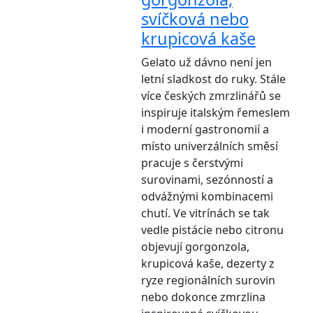
svíčková nebo
krupicová kaše
Gelato už dávno není jen
letní sladkost do ruky. Stále
více českých zmrzlinářů se
inspiruje italským řemeslem
i moderní gastronomií a
místo univerzálních směsí
pracuje s čerstvými
surovinami, sezónností a
odvážnými kombinacemi
chutí. Ve vitrínách se tak
vedle pistácie nebo citronu
objevují gorgonzola,
krupicová kaše, dezerty z
ryze regionálních surovin
nebo dokonce zmrzlina