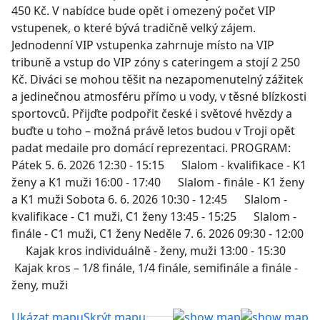
450 Kč. V nabídce bude opět i omezený počet VIP
vstupenek, o které bývá tradičně velký zájem.
Jednodenní VIP vstupenka zahrnuje místo na VIP
tribuně a vstup do VIP zóny s cateringem a stojí 2 250
Kč. Diváci se mohou těšit na nezapomenutelný zážitek
a jedinečnou atmosféru přímo u vody, v těsné blízkosti
sportovců. Přijďte podpořit české i světové hvězdy a
buďte u toho – možná právě letos budou v Troji opět
padat medaile pro domácí reprezentaci. PROGRAM:
Pátek 5. 6. 2026 12:30 - 15:15 Slalom - kvalifikace - K1
ženy a K1 muži 16:00 - 17:40 Slalom - finále - K1 ženy
a K1 muži Sobota 6. 6. 2026 10:30 - 12:45 Slalom -
kvalifikace - C1 muži, C1 ženy 13:45 - 15:25 Slalom -
finále - C1 muži, C1 ženy Neděle 7. 6. 2026 09:30 - 12:00
Kajak kros individuálně - ženy, muži 13:00 - 15:30
Kajak kros – 1/8 finále, 1/4 finále, semifinále a finále -
ženy, muži
Ukázat mapu
Skrýt mapu