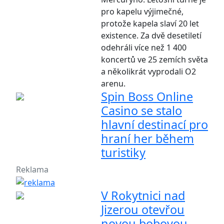
pro kapelu výjimečné,
protože kapela slaví 20 let
existence. Za dvě desetiletí
odehráli více než 1 400
koncertů ve 25 zemích světa
a několikrát vyprodali O2
arenu.
Spin Boss Online
Casino se stalo
hlavní destinací pro
hraní her během
turistiky
Reklama
V Rokytnici nad
Jizerou otevřou
novou bobovou