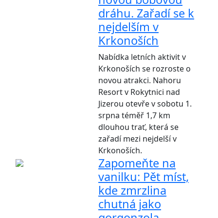
dráhu. Zařadí se k
nejdelším v
Krkonoších
Nabídka letních aktivit v
Krkonoších se rozroste o
novou atrakci. Nahoru
Resort v Rokytnici nad
Jizerou otevře v sobotu 1.
srpna téměř 1,7 km
dlouhou trať, která se
zařadí mezi nejdelší v
Krkonoších.
Zapomeňte na
vanilku: Pět míst,
kde zmrzlina
chutná jako
gorgonzola,