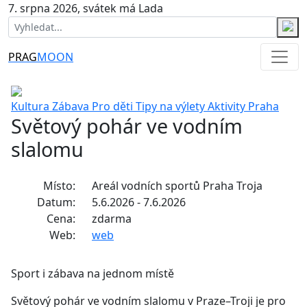
7. srpna 2026, svátek má Lada
PRAG
MOON
Kultura
Zábava
Pro děti
Tipy na výlety
Aktivity
Praha
Světový pohár ve vodním
slalomu
Místo:
Areál vodních sportů Praha Troja
Datum:
5.6.2026 - 7.6.2026
Cena:
zdarma
Web:
web
Sport i zábava na jednom místě
Světový pohár ve vodním slalomu v Praze–Troji je pro