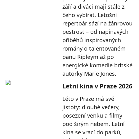
září a diváci mají stále z
čeho vybírat. Letošní
repertoár sází na žánrovou
pestrost – od napínavých
příběhů inspirovaných
romány o talentovaném
panu Ripleym až po
energické komedie britské
autorky Marie Jones.
Letní kina v Praze 2026
Léto v Praze má své
jistoty: dlouhé večery,
posezení venku a filmy
pod širým nebem. Letní
kina se vrací do parků,