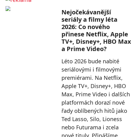
Nejočekávanější
seriály a filmy léta
2026: Co nového
přinese Netflix, Apple
TV+, Disney+, HBO Max
a Prime Video?
Léto 2026 bude nabité
seriálovými i filmovými
premiérami. Na Netflix,
Apple TV+, Disney+, HBO
Max, Prime Video i dalších
platformách dorazí nové
řady oblíbených hitů jako
Ted Lasso, Silo, Lioness
nebo Futurama i zcela
nové tituly. Přinášíme