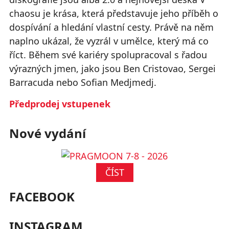
chaosu je krása, která představuje jeho příběh o
dospívání a hledání vlastní cesty. Právě na něm
naplno ukázal, že vyzrál v umělce, který má co
říct. Během své kariéry spolupracoval s řadou
výrazných jmen, jako jsou Ben Cristovao, Sergei
Barracuda nebo Sofian Medjmedj.
Předprodej vstupenek
Nové vydání
ČÍST
FACEBOOK
INSTAGRAM