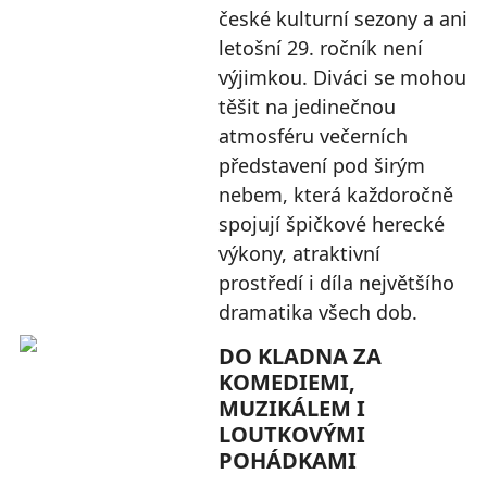
české kulturní sezony a ani
letošní 29. ročník není
výjimkou. Diváci se mohou
těšit na jedinečnou
atmosféru večerních
představení pod širým
nebem, která každoročně
spojují špičkové herecké
výkony, atraktivní
prostředí i díla největšího
dramatika všech dob.
DO KLADNA ZA
KOMEDIEMI,
MUZIKÁLEM I
LOUTKOVÝMI
POHÁDKAMI