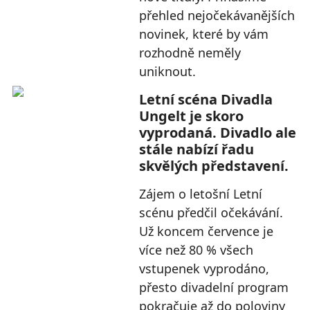
přehled nejočekávanějších
novinek, které by vám
rozhodně neměly
uniknout.
Letní scéna Divadla
Ungelt je skoro
vyprodaná. Divadlo ale
stále nabízí řadu
skvělých představení.
Zájem o letošní Letní
scénu předčil očekávání.
Už koncem července je
více než 80 % všech
vstupenek vyprodáno,
přesto divadelní program
pokračuje až do poloviny