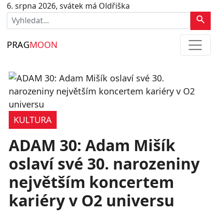
6. srpna 2026, svátek má Oldřiška
PRAG
MOON
KULTURA
ADAM 30: Adam Mišík
oslaví své 30. narozeniny
největším koncertem
kariéry v O2 universu