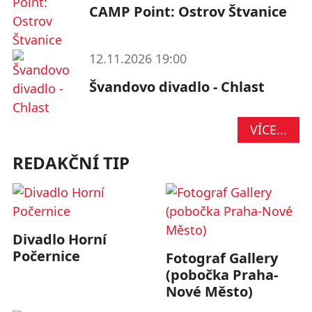
CAMP Point: Ostrov Štvanice
12.11.2026 19:00
Švandovo divadlo - Chlast
VÍCE...
REDAKČNÍ TIP
Divadlo Horní
Počernice
Fotograf Gallery
(pobočka Praha-
Nové Město)