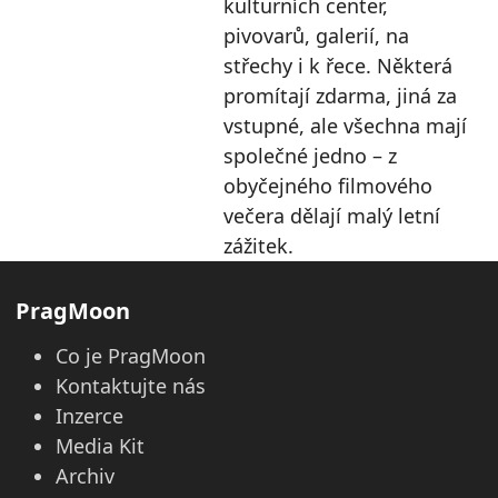
kulturních center,
pivovarů, galerií, na
střechy i k řece. Některá
promítají zdarma, jiná za
vstupné, ale všechna mají
společné jedno – z
obyčejného filmového
večera dělají malý letní
zážitek.
PragMoon
Co je PragMoon
Kontaktujte nás
Inzerce
Media Kit
Archiv