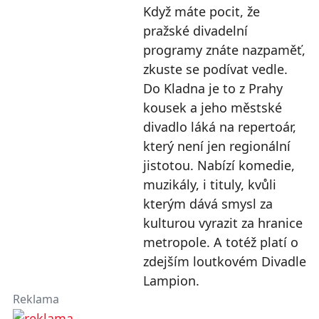
Když máte pocit, že
pražské divadelní
programy znáte nazpaměť,
zkuste se podívat vedle.
Do Kladna je to z Prahy
kousek a jeho městské
divadlo láká na repertoár,
který není jen regionální
jistotou. Nabízí komedie,
muzikály, i tituly, kvůli
kterým dává smysl za
kulturou vyrazit za hranice
metropole. A totéž platí o
zdejším loutkovém Divadle
Lampion.
Reklama