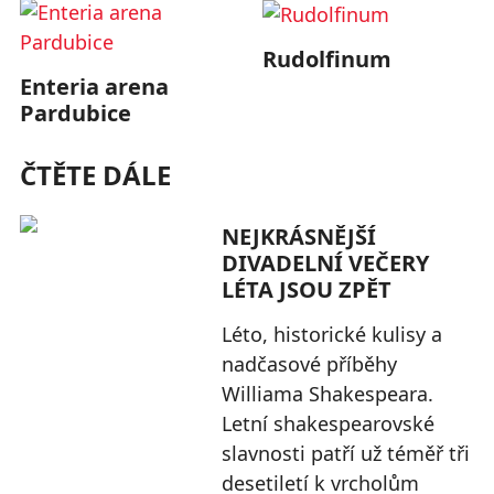
Rudolfinum
Enteria arena
Pardubice
ČTĚTE DÁLE
NEJKRÁSNĚJŠÍ
DIVADELNÍ VEČERY
LÉTA JSOU ZPĚT
Léto, historické kulisy a
nadčasové příběhy
Williama Shakespeara.
Letní shakespearovské
slavnosti patří už téměř tři
desetiletí k vrcholům