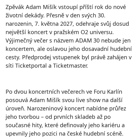
Zpěvák Adam Mišík vstoupí příští rok do nové
životní dekády. Přesně v den svých 30.
narozenin, 7. května 2027, odehraje svůj dosud
největší koncert v pražském O2 universu.
Výjimečný večer s názvem ADAM 30 nebude jen
koncertem, ale oslavou jeho dosavadní hudební
cesty. Předprodej vstupenek byl právě zahájen v
síti Ticketportal a Ticketmaster.
Po dvou koncertních večerech ve Foru Karlín
posouvá Adam Mišík svou live show na další
úroveň. Narozeninový koncert nabídne průřez
jeho tvorbou – od prvních skladeb až po
současné hity, které definovaly jeho kariéru a
upevnily jeho pozici na české hudební scéně.