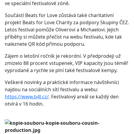
ve speciální festivalové zóně.
Součástí Beats for Love zůstává také charitativní
projekt Beats for Love Charity za podpory Skupiny ČEZ.
Letos festival pomůže Oliverovi a Michaelovi. Jejich
příběhy si můžete přečíst na webu festivalu, kde tak
naleznete QR kód přímou podporu.
Zájem o letošní ročník je rekordní. V předprodeji už
zmizelo 88 procent vstupenek, VIP kapacity jsou téměř
vyprodané a rychle se plní také festivalové kempy.
Veškeré novinky a praktické informace návštěvníci
najdou na sociálních sítí festivalu a webu:
https://www.b4l.cz/
. Festivalový areál se každý den
otvírá v 16 hodin.