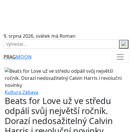
9. srpna 2026, svátek má Roman
PRAG
MOON
Kultura
Zábava
Beats for Love už ve středu
odpálí svůj největší ročník.
Dorazí nedosažitelný Calvin
Harris i revoluční novinky