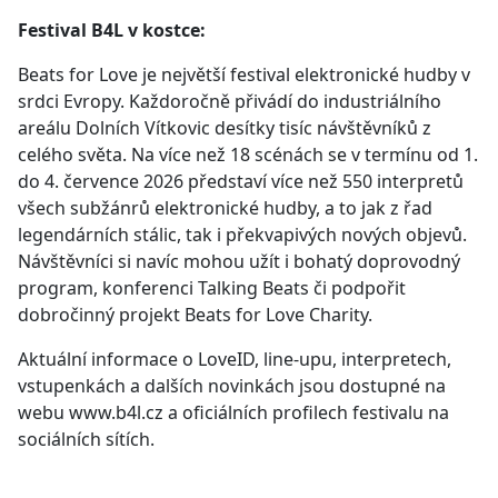
Festival B4L v kostce:
Beats for Love je největší festival elektronické hudby v
srdci Evropy. Každoročně přivádí do industriálního
areálu Dolních Vítkovic desítky tisíc návštěvníků z
celého světa. Na více než 18 scénách se v termínu od 1.
do 4. července 2026 představí více než 550 interpretů
všech subžánrů elektronické hudby, a to jak z řad
legendárních stálic, tak i překvapivých nových objevů.
Návštěvníci si navíc mohou užít i bohatý doprovodný
program, konferenci Talking Beats či podpořit
dobročinný projekt Beats for Love Charity.
Aktuální informace o LoveID, line-upu, interpretech,
vstupenkách a dalších novinkách jsou dostupné na
webu www.b4l.cz a oficiálních profilech festivalu na
sociálních sítích.