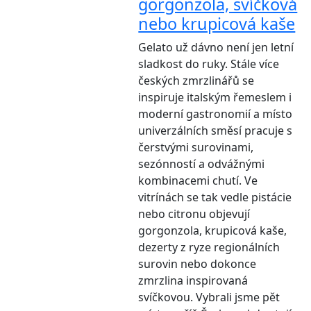
gorgonzola, svíčková
nebo krupicová kaše
Gelato už dávno není jen letní
sladkost do ruky. Stále více
českých zmrzlinářů se
inspiruje italským řemeslem i
moderní gastronomií a místo
univerzálních směsí pracuje s
čerstvými surovinami,
sezónností a odvážnými
kombinacemi chutí. Ve
vitrínách se tak vedle pistácie
nebo citronu objevují
gorgonzola, krupicová kaše,
dezerty z ryze regionálních
surovin nebo dokonce
zmrzlina inspirovaná
svíčkovou. Vybrali jsme pět