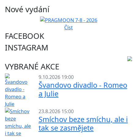
Nové vydání
Číst
FACEBOOK
INSTAGRAM
VYBRANÉ AKCE
9.10.2026 19:00
Švandovo divadlo - Romeo
a Julie
23.8.2026 15:00
Smíchov beze smíchu, ale i
tak se zasmějete