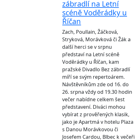
zábradlí na Letní
scéně Voděrádky u
Říčan
Zach, Poullain, Žáčková,
Stryková, Morávková či Žák a
další herci se v srpnu
představí na Letní scéně
Voděrádky u Říčan, kam
pražské Divadlo Bez zábradlí
míří se svým repertoárem.
Návštěvníkům zde od 16. do
26. srpna vždy od 19.30 hodin
večer nabídne celkem šest
představení. Diváci mohou
vybírat z prověřených klasik,
jako je Apartmá v hotelu Plaza
s Danou Morávkovou či
Josefem Cardou, Blbec k večeři