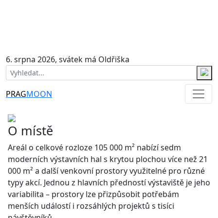
6. srpna 2026, svátek má Oldřiška
PRAG
MOON
O místě
Areál o celkové rozloze 105 000 m² nabízí sedm
moderních výstavních hal s krytou plochou více než 21
000 m² a další venkovní prostory využitelné pro různé
typy akcí. Jednou z hlavních předností výstaviště je jeho
variabilita – prostory lze přizpůsobit potřebám
menších událostí i rozsáhlých projektů s tisíci
návštěvníků.