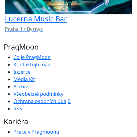
Lucerna Music Bar
Praha 1 • Byznys
PragMoon
Co je PragMoon
Kontaktujte nás
Inzerce
Media Kit
Archiv
Všeobecné podmínky
Ochrana osobních údajů
RSS
Kariéra
Práce v Pragmoonu