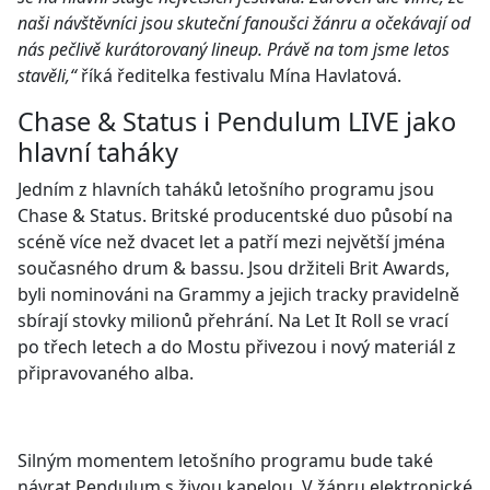
naši návštěvníci jsou skuteční fanoušci žánru a očekávají od
nás pečlivě kurátorovaný lineup. Právě na tom jsme letos
stavěli,“
říká ředitelka festivalu Mína Havlatová.
Chase & Status i Pendulum LIVE jako
hlavní taháky
Jedním z hlavních taháků letošního programu jsou
Chase & Status. Britské producentské duo působí na
scéně více než dvacet let a patří mezi největší jména
současného drum & bassu. Jsou držiteli Brit Awards,
byli nominováni na Grammy a jejich tracky pravidelně
sbírají stovky milionů přehrání. Na Let It Roll se vrací
po třech letech a do Mostu přivezou i nový materiál z
připravovaného alba.
Silným momentem letošního programu bude také
návrat Pendulum s živou kapelou. V žánru elektronické