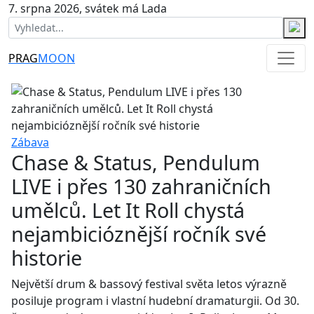
7. srpna 2026, svátek má Lada
PRAG
MOON
Zábava
Chase & Status, Pendulum
LIVE i přes 130 zahraničních
umělců. Let It Roll chystá
nejambicióznější ročník své
historie
Největší drum & bassový festival světa letos výrazně
posiluje program i vlastní hudební dramaturgii. Od 30.