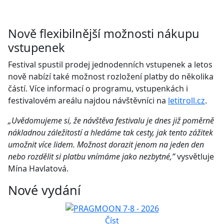
Nově flexibilnější možnosti nákupu
vstupenek
Festival spustil prodej jednodenních vstupenek a letos
nově nabízí také možnost rozložení platby do několika
částí. Více informací o programu, vstupenkách i
festivalovém areálu najdou návštěvníci na
letitroll
.cz
.
„Uvědomujeme si, že návštěva festivalu je dnes již poměrně
nákladnou záležitostí a hledáme tak cesty, jak tento zážitek
umožnit více lidem. Možnost dorazit jenom na jeden den
nebo rozdělit si platbu vnímáme jako nezbytné,”
vysvětluje
Mína Havlatová.
Nové vydání
Číst