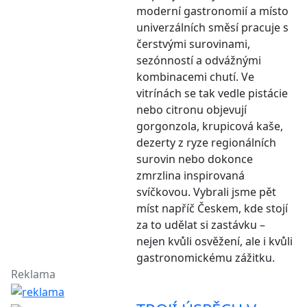
moderní gastronomií a místo
univerzálních směsí pracuje s
čerstvými surovinami,
sezónností a odvážnými
kombinacemi chutí. Ve
vitrínách se tak vedle pistácie
nebo citronu objevují
gorgonzola, krupicová kaše,
dezerty z ryze regionálních
surovin nebo dokonce
zmrzlina inspirovaná
svíčkovou. Vybrali jsme pět
míst napříč Českem, kde stojí
za to udělat si zastávku –
nejen kvůli osvěžení, ale i kvůli
gastronomickému zážitku.
Reklama