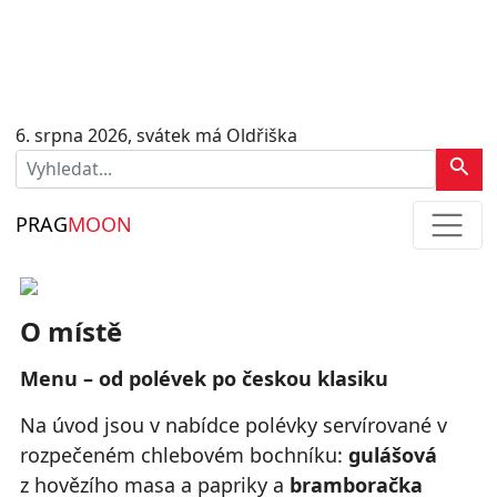
6. srpna 2026, svátek má Oldřiška
PRAG
MOON
O místě
Menu – od polévek po českou klasiku
Na úvod jsou v nabídce polévky servírované v
rozpečeném chlebovém bochníku:
gulášová
z hovězího masa a papriky a
bramboračka