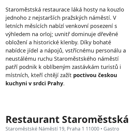
Staroměstská restaurace láká hosty na kouzlo
jednoho z nejstarších pražských náměstí. V
letních měsících nabízí venkovní posezení s
výhledem na orloj; uvnitř dominuje dřevěné
obložení a historické klenby. Díky bohaté
nabídce jídel a nápojů, vstřícnému personálu a
neustálému ruchu Staroměstského náměstí
patří podnik k oblíbeným zastávkám turistů i
místních, kteří chtějí zažít
poctivou českou
kuchyni v srdci Prahy
.
Restaurant Staroměstská
Staroměstské Náměstí 19, Praha 1 11000 • Gastro