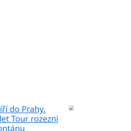
ří do Prahy.
let Tour rozezní
fontánu