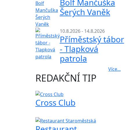
Bolf Mančuška
Šerých Vaněk
10.8.2026 - 14.8.2026
Příměstský tábor
- Tlapková
patrola
Více...
REDAKČNÍ TIP
Cross Club
Restaurant