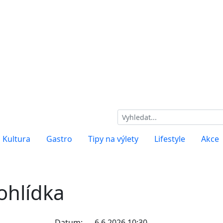
Kultura
Gastro
Tipy na výlety
Lifestyle
Akce
ohlídka
Datum:
6.6.2026 10:30