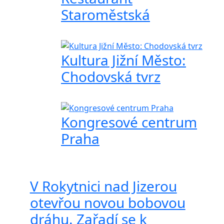
Staroměstská
Kultura Jižní Město:
Chodovská tvrz
Kongresové centrum
Praha
V Rokytnici nad Jizerou
otevřou novou bobovou
dráhu. Zařadí se k