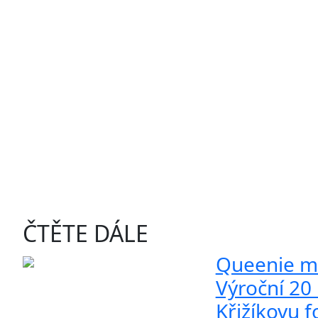
ČTĚTE DÁLE
Queenie mí
Výroční 20 
Křižíkovu 