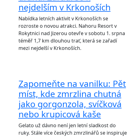
nejdelším v Krkonoších
Nabídka letních aktivit v Krkonoších se
rozroste o novou atrakci. Nahoru Resort v
Rokytnici nad Jizerou otevře v sobotu 1. srpna
téměř 1,7 km dlouhou trať, která se zařadí
mezi nejdelší v Krkonoších.
Zapomeňte na vanilku: Pět
míst, kde zmrzlina chutná
jako gorgonzola, svíčková
nebo krupicová kaše
Gelato už dávno není jen letní sladkost do
ruky. Stále více českých zmrzlinářů se inspiruje