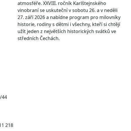
atmosféře. XXVIII. ročník Karlštejnského
vinobraní se uskuteční v sobotu 26. a v neděli
27. září 2026 a nabídne program pro milovníky
historie, rodiny s dětmi i všechny, kteří si chtějí
užít jeden z největších historických svátků ve
středních Čechách.
/44
011 218