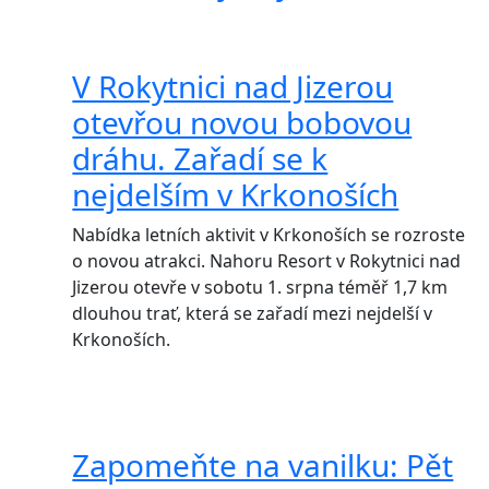
V Rokytnici nad Jizerou
otevřou novou bobovou
dráhu. Zařadí se k
nejdelším v Krkonoších
Nabídka letních aktivit v Krkonoších se rozroste
o novou atrakci. Nahoru Resort v Rokytnici nad
Jizerou otevře v sobotu 1. srpna téměř 1,7 km
dlouhou trať, která se zařadí mezi nejdelší v
Krkonoších.
Zapomeňte na vanilku: Pět