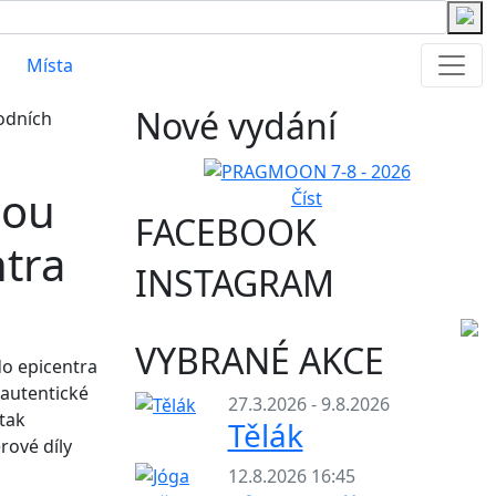
Místa
Nové vydání
hou
Číst
FACEBOOK
ntra
INSTAGRAM
VYBRANÉ AKCE
do epicentra
 autentické
27.3.2026 - 9.8.2026
 tak
Tělák
rové díly
12.8.2026 16:45