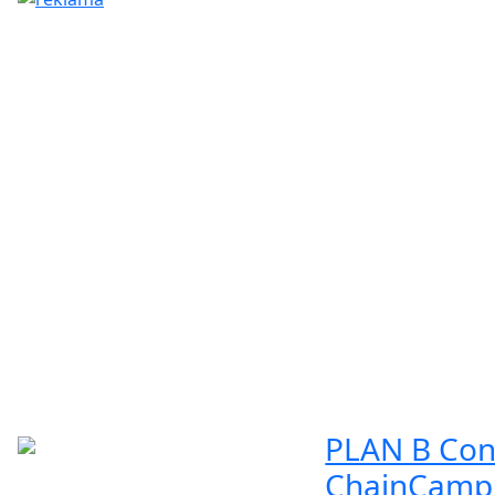
PLAN B Con
ChainCamp 