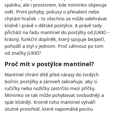
spánku, ale i prostorem, kde miminko objevuje
svět. První pohyby, pokusy o převalení nebo
chytání hraček – to všechno se může odehrávat
klidně i právě v dětské postýlce. A právě tady
přichází na řadu mantinel do postýlky od JUKKI –
krásný, funkční doplněk, který spojuje bezpečí,
pohodlí a styl v jednom. Proč sáhnout po tom
od značky JUKKI?
Proč mít v postýlce mantinel?
Mantinel chrání dítě před nárazy do tvrdých
bočnic postýlky a zároveň zabraňuje, aby si
ručičky nebo nožičky zastrčilo mezi příčky.
Miminko se tak může pohybovat svobodněji a
spát klidněji. Kromě toho mantinel vytváří
útulné prostředí, které napomáhá pocitu