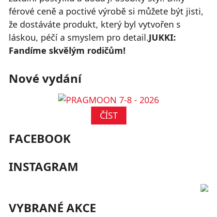
férové ceně a poctivé výrobě si můžete být jisti,
že dostáváte produkt, který byl vytvořen s
láskou, péčí a smyslem pro detail.
JUKKI:
Fandíme skvělým rodičům!
Nové vydání
ČÍST
FACEBOOK
INSTAGRAM
VYBRANÉ AKCE