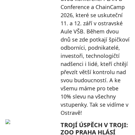
Conference a ChainCamp
2026, které se uskuteční
11. a 12. září v ostravské
Aule VŠB. Během dvou
dnů se zde potkají špičkoví
odborníci, podnikatelé,
investoři, technologičtí
nadšenci i lidé, kteří chtějí
převzít větší kontrolu nad
svou budoucností. A ke
všemu máme pro tebe
10% slevu na všechny
vstupenky. Tak se vidíme v
Ostravě!
TROJÍ ÚSPĚCH V TROJI:
ZOO PRAHA HLÁSÍ