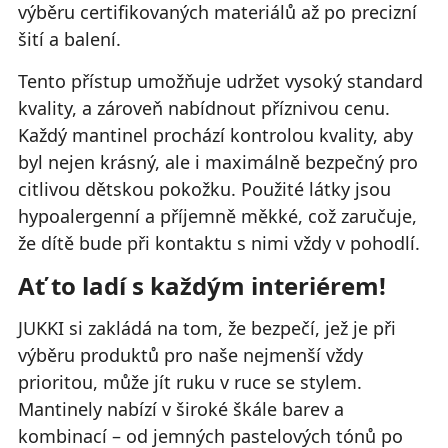
výběru certifikovaných materiálů až po precizní
šití a balení.
Tento přístup umožňuje udržet vysoký standard
kvality, a zároveň nabídnout příznivou cenu.
Každý mantinel prochází kontrolou kvality, aby
byl nejen krásný, ale i maximálně bezpečný pro
citlivou dětskou pokožku. Použité látky jsou
hypoalergenní a příjemně měkké, což zaručuje,
že dítě bude při kontaktu s nimi vždy v pohodlí.
Ať to ladí s každým interiérem!
JUKKI si zakládá na tom, že bezpečí, jež je při
výběru produktů pro naše nejmenší vždy
prioritou, může jít ruku v ruce se stylem.
Mantinely nabízí v široké škále barev a
kombinací – od jemných pastelových tónů po