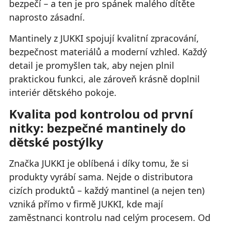
bezpečí – a ten je pro spánek malého dítěte
naprosto zásadní.
Mantinely z JUKKI spojují kvalitní zpracování,
bezpečnost materiálů a moderní vzhled. Každý
detail je promyšlen tak, aby nejen plnil
praktickou funkci, ale zároveň krásně doplnil
interiér dětského pokoje.
Kvalita pod kontrolou od první
nitky: bezpečné mantinely do
dětské postýlky
Značka JUKKI je oblíbená i díky tomu, že si
produkty vyrábí sama. Nejde o distributora
cizích produktů – každý mantinel (a nejen ten)
vzniká přímo v firmě JUKKI, kde mají
zaměstnanci kontrolu nad celým procesem. Od