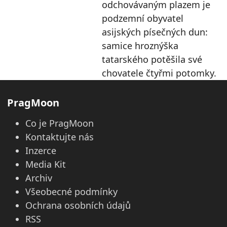
odchovávaným plazem je
podzemní obyvatel
asijských písečných dun:
samice hroznýška
tatarského potěšila své
chovatele čtyřmi potomky.
PragMoon
Co je PragMoon
Kontaktujte nás
Inzerce
Media Kit
Archiv
Všeobecné podmínky
Ochrana osobních údajů
RSS