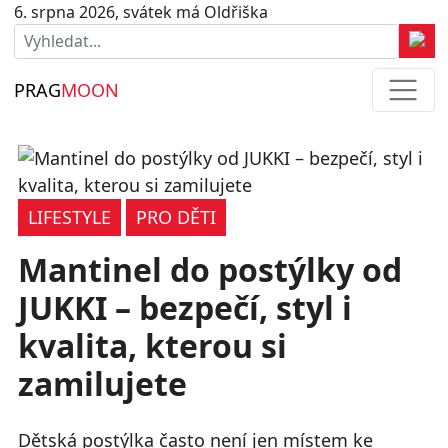
6. srpna 2026, svátek má Oldřiška
PRAG
MOON
LIFESTYLE
PRO DĚTI
Mantinel do postýlky od
JUKKI – bezpečí, styl i
kvalita, kterou si
zamilujete
Dětská postýlka často není jen místem ke