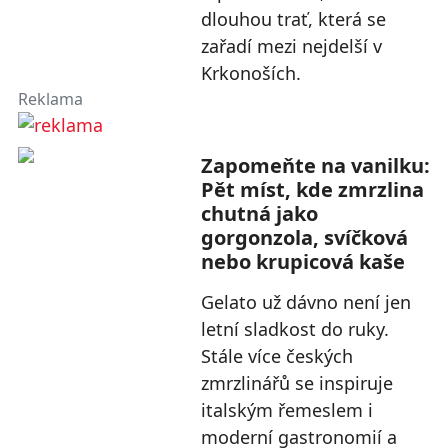
dlouhou trať, která se
zařadí mezi nejdelší v
Krkonoších.
Reklama
Zapomeňte na vanilku:
Pět míst, kde zmrzlina
chutná jako
gorgonzola, svíčková
nebo krupicová kaše
Gelato už dávno není jen
letní sladkost do ruky.
Stále více českých
zmrzlinářů se inspiruje
italským řemeslem i
moderní gastronomií a