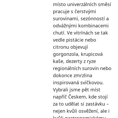
místo univerzálních směsí
pracuje s čerstvými
surovinami, sezónností a
odvážnými kombinacemi
chutí. Ve vitrínách se tak
vedle pistácie nebo
citronu objevují
gorgonzola, krupicová
kaše, dezerty z ryze
regionálních surovin nebo
dokonce zmrzlina
inspirovaná svíčkovou.
Vybrali jsme pět míst
napříč Českem, kde stojí
za to udělat si zastávku –
nejen kvůli osvěžení, ale i