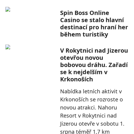
Spin Boss Online
Casino se stalo hlavní
destinací pro hraní her
během turistiky
V Rokytnici nad Jizerou
otevřou novou
bobovou dráhu. Zařadí
se k nejdelším v
Krkonoších
Nabídka letních aktivit v
Krkonoších se rozroste o
novou atrakci. Nahoru
Resort v Rokytnici nad
Jizerou otevře v sobotu 1.
srpna téměř 1,7 km