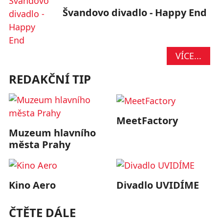
Švandovo divadlo - Happy End
VÍCE...
REDAKČNÍ TIP
MeetFactory
Muzeum hlavního
města Prahy
Kino Aero
Divadlo UVIDÍME
ČTĚTE DÁLE