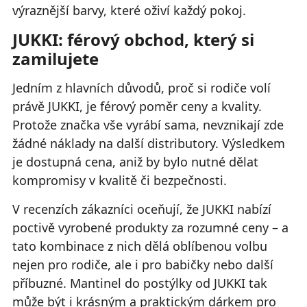
výraznější barvy, které oživí každý pokoj.
JUKKI: férový obchod, který si
zamilujete
Jedním z hlavních důvodů, proč si rodiče volí
právě JUKKI, je férový poměr ceny a kvality.
Protože značka vše vyrábí sama, nevznikají zde
žádné náklady na další distributory. Výsledkem
je dostupná cena, aniž by bylo nutné dělat
kompromisy v kvalitě či bezpečnosti.
V recenzích zákazníci oceňují, že JUKKI nabízí
poctivě vyrobené produkty za rozumné ceny – a
tato kombinace z nich dělá oblíbenou volbu
nejen pro rodiče, ale i pro babičky nebo další
příbuzné. Mantinel do postýlky od JUKKI tak
může být i krásným a praktickým dárkem pro