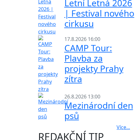
Letní Letná 2026
| Festival nového
cirkusu
17.8.2026 16:00
CAMP Tour:
Plavba za
projekty Prahy
zítra
26.8.2026 13:00
Mezinárodní den
psů
Více...
REDAKČNÍ TIP