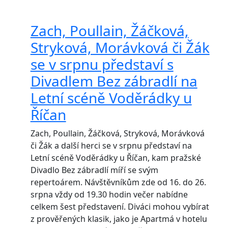
Zach, Poullain, Žáčková,
Stryková, Morávková či Žák
se v srpnu představí s
Divadlem Bez zábradlí na
Letní scéně Voděrádky u
Říčan
Zach, Poullain, Žáčková, Stryková, Morávková
či Žák a další herci se v srpnu představí na
Letní scéně Voděrádky u Říčan, kam pražské
Divadlo Bez zábradlí míří se svým
repertoárem. Návštěvníkům zde od 16. do 26.
srpna vždy od 19.30 hodin večer nabídne
celkem šest představení. Diváci mohou vybírat
z prověřených klasik, jako je Apartmá v hotelu