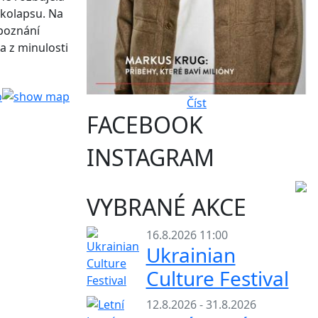
 kolapsu. Na
 poznání
a z minulosti
Číst
FACEBOOK
INSTAGRAM
VYBRANÉ AKCE
16.8.2026 11:00
Ukrainian
Culture Festival
12.8.2026 - 31.8.2026