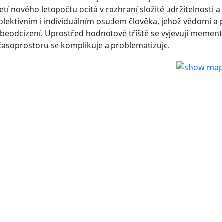
 nového letopočtu ocitá v rozhraní složité udržitelnosti a
olektivním i individuálním osudem člověka, jehož vědomí a
beodcizení. Uprostřed hodnotové tříště se vyjevují mement
 časoprostoru se komplikuje a problematizuje.