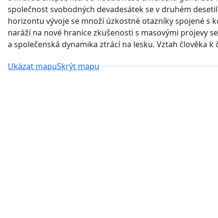
společnost svobodných devadesátek se v druhém desetiletí
horizontu vývoje se množí úzkostné otazníky spojené s k
naráží na nové hranice zkušenosti s masovými projevy se
a společenská dynamika ztrácí na lesku. Vztah člověka k
Ukázat mapu
Skrýt mapu