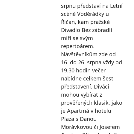
srpnu představí na Letní
scéně Voděrádky u
Říčan, kam pražské
Divadlo Bez zábradlí
míří se svým
repertoárem.
Návštěvníkům zde od
16. do 26. srpna vždy od
19.30 hodin večer
nabídne celkem šest
představení. Diváci
mohou vybírat z
prověřených klasik, jako
je Apartmá v hotelu
Plaza s Danou
Morávkovou či Josefem