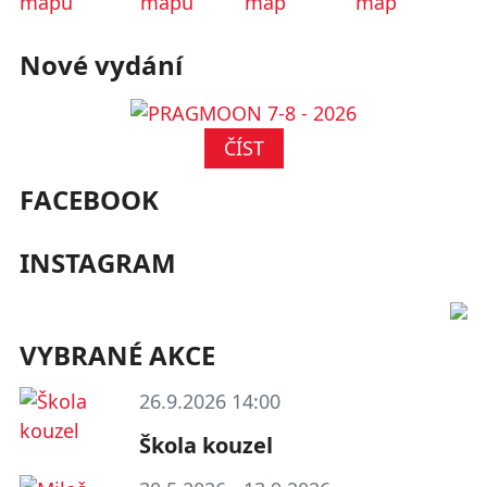
mapu
mapu
Nové vydání
ČÍST
FACEBOOK
INSTAGRAM
VYBRANÉ AKCE
26.9.2026 14:00
Škola kouzel