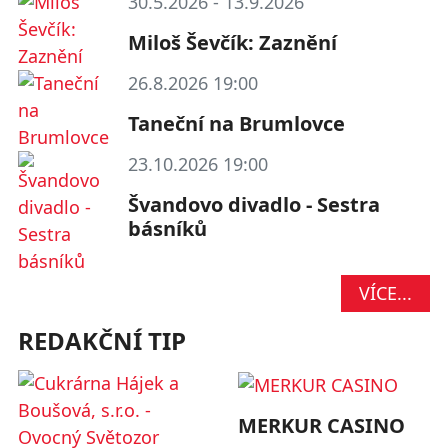
30.5.2026 - 13.9.2026
Miloš Ševčík: Zaznění
26.8.2026 19:00
Taneční na Brumlovce
23.10.2026 19:00
Švandovo divadlo - Sestra
básníků
VÍCE...
REDAKČNÍ TIP
MERKUR CASINO