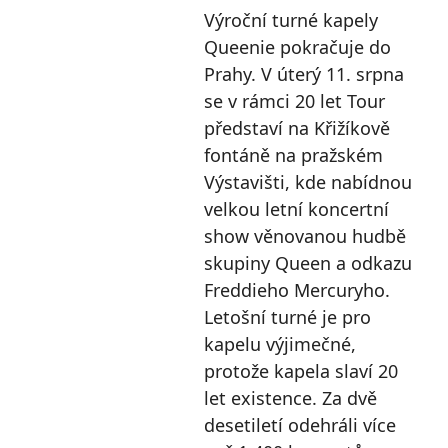
Výroční turné kapely
Queenie pokračuje do
Prahy. V úterý 11. srpna
se v rámci 20 let Tour
představí na Křižíkově
fontáně na pražském
Výstavišti, kde nabídnou
velkou letní koncertní
show věnovanou hudbě
skupiny Queen a odkazu
Freddieho Mercuryho.
Letošní turné je pro
kapelu výjimečné,
protože kapela slaví 20
let existence. Za dvě
desetiletí odehráli více