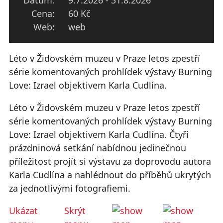
Datum:
9.7.2026 - 31.8.2026
Cena:
60 Kč
Web:
web
Léto v Židovském muzeu v Praze letos zpestří
série komentovaných prohlídek výstavy Burning
Love: Izrael objektivem Karla Cudlína.
Léto v Židovském muzeu v Praze letos zpestří
série komentovaných prohlídek výstavy Burning
Love: Izrael objektivem Karla Cudlína. Čtyři
prázdninová setkání nabídnou jedinečnou
příležitost projít si výstavu za doprovodu autora
Karla Cudlína a nahlédnout do příběhů ukrytých
za jednotlivými fotografiemi.
Ukázat
Skrýt