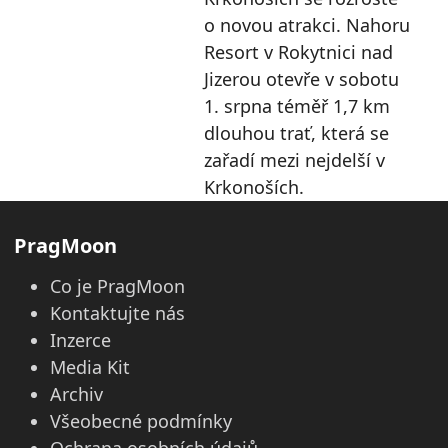
o novou atrakci. Nahoru
Resort v Rokytnici nad
Jizerou otevře v sobotu
1. srpna téměř 1,7 km
dlouhou trať, která se
zařadí mezi nejdelší v
Krkonoších.
PragMoon
Co je PragMoon
Kontaktujte nás
Inzerce
Media Kit
Archiv
Všeobecné podmínky