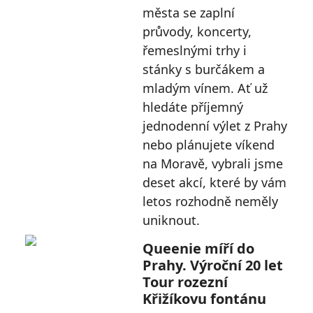
města se zaplní
průvody, koncerty,
řemeslnými trhy i
stánky s burčákem a
mladým vínem. Ať už
hledáte příjemný
jednodenní výlet z Prahy
nebo plánujete víkend
na Moravě, vybrali jsme
deset akcí, které by vám
letos rozhodně neměly
uniknout.
Queenie míří do
Prahy. Výroční 20 let
Tour rozezní
Křižíkovu fontánu