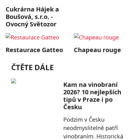
Cukrárna Hájek a
Boušová, s.r.o. -
Ovocný Světozor
Restaurace Gatteo
Chapeau rouge
ČTĚTE DÁLE
Kam na vinobraní
2026? 10 nejlepších
tipů v Praze i po
Česku
Podzim v Česku
neodmyslitelně patří
vinobraním. Historická