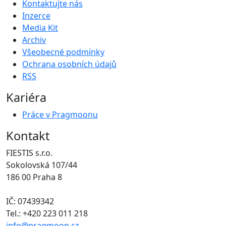
Kontaktujte nás
Inzerce
Media Kit
Archiv
Všeobecné podmínky
Ochrana osobních údajů
RSS
Kariéra
Práce v Pragmoonu
Kontakt
FIESTIS s.r.o.
Sokolovská 107/44
186 00 Praha 8
IČ: 07439342
Tel.: +420 223 011 218
info@pragmoon.cz