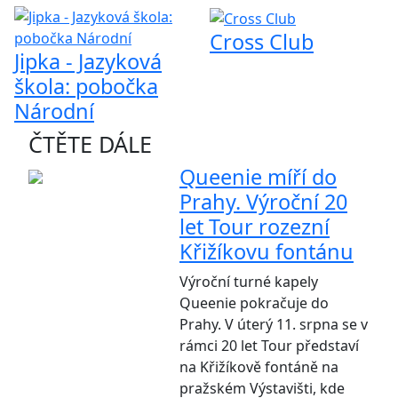
Cross Club
Jipka - Jazyková
škola: pobočka
Národní
ČTĚTE DÁLE
Queenie míří do
Prahy. Výroční 20
let Tour rozezní
Křižíkovu fontánu
Výroční turné kapely
Queenie pokračuje do
Prahy. V úterý 11. srpna se v
rámci 20 let Tour představí
na Křižíkově fontáně na
pražském Výstavišti, kde