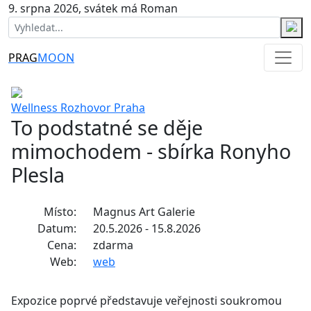
9. srpna 2026, svátek má Roman
PRAG
MOON
Wellness
Rozhovor
Praha
To podstatné se děje
mimochodem - sbírka Ronyho
Plesla
Místo:
Magnus Art Galerie
Datum:
20.5.2026 - 15.8.2026
Cena:
zdarma
Web:
web
Expozice poprvé představuje veřejnosti soukromou