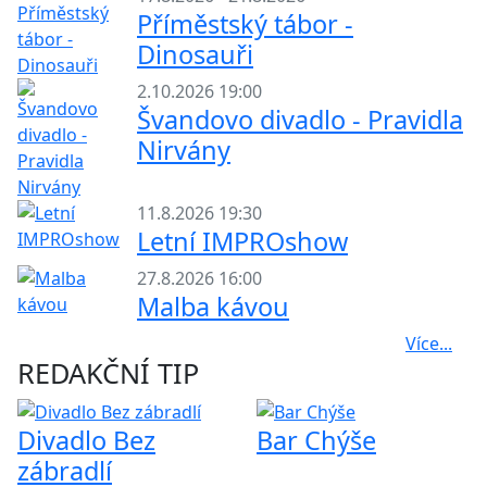
Příměstský tábor -
Dinosauři
2.10.2026 19:00
Švandovo divadlo - Pravidla
Nirvány
11.8.2026 19:30
Letní IMPROshow
27.8.2026 16:00
Malba kávou
Více...
REDAKČNÍ TIP
Divadlo Bez
Bar Chýše
zábradlí