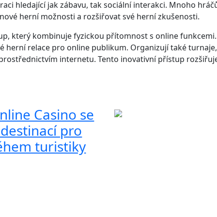
aci hledající jak zábavu, tak sociální interakci. Mnoho hráč
 nové herní možnosti a rozšiřovat své herní zkušenosti.
up, který kombinuje fyzickou přítomnost s online funkcemi.
 herní relace pro online publikum. Organizují také turnaje,
 prostřednictvím internetu. Tento inovativní přístup rozšiřu
nline Casino se
 destinací pro
ěhem turistiky