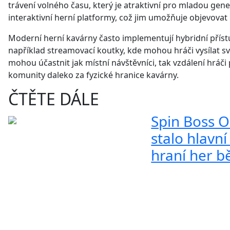
trávení volného času, který je atraktivní pro mladou gener
interaktivní herní platformy, což jim umožňuje objevovat
Moderní herní kavárny často implementují hybridní příst
například streamovací koutky, kde mohou hráči vysílat své
mohou účastnit jak místní návštěvníci, tak vzdálení hráči
komunity daleko za fyzické hranice kavárny.
ČTĚTE DÁLE
Spin Boss O
stalo hlavní
hraní her b