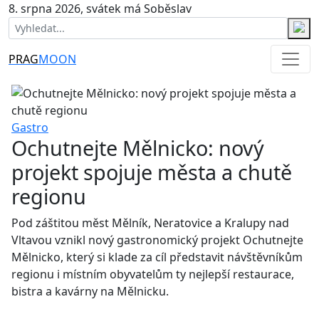
8. srpna 2026, svátek má Soběslav
PRAG
MOON
Gastro
Ochutnejte Mělnicko: nový
projekt spojuje města a chutě
regionu
Pod záštitou měst Mělník, Neratovice a Kralupy nad
Vltavou vznikl nový gastronomický projekt Ochutnejte
Mělnicko, který si klade za cíl představit návštěvníkům
regionu i místním obyvatelům ty nejlepší restaurace,
bistra a kavárny na Mělnicku.