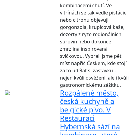
kombinacemi chutí. Ve
vitrínách se tak vedle pistácie
nebo citronu objevují
gorgonzola, krupicová kaše,
dezerty z ryze regionálních
surovin nebo dokonce
zmrzlina inspirovaná
svíčkovou. Vybrali jsme pět
míst napříč Českem, kde stojí
za to udělat si zastávku –
nejen kvůli osvěžení, ale i kvůli
gastronomickému zážitku.
Rozpálené město,
česká kuchyně a
belgické pivo. V
Restauraci
Hybernská sází na