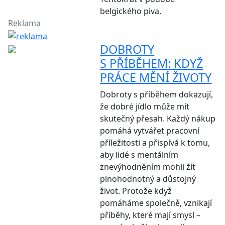
belgického piva.
Reklama
DOBROTY
S PŘÍBĚHEM: KDYŽ
PRÁCE MĚNÍ ŽIVOTY
Dobroty s příběhem dokazují,
že dobré jídlo může mít
skutečný přesah. Každý nákup
pomáhá vytvářet pracovní
příležitosti a přispívá k tomu,
aby lidé s mentálním
znevýhodněním mohli žít
plnohodnotný a důstojný
život. Protože když
pomáháme společně, vznikají
příběhy, které mají smysl –