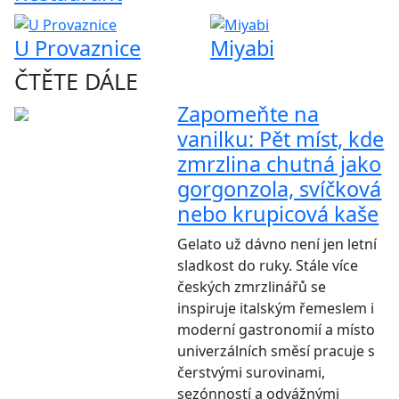
U Provaznice
Miyabi
ČTĚTE DÁLE
Zapomeňte na
vanilku: Pět míst, kde
zmrzlina chutná jako
gorgonzola, svíčková
nebo krupicová kaše
Gelato už dávno není jen letní
sladkost do ruky. Stále více
českých zmrzlinářů se
inspiruje italským řemeslem i
moderní gastronomií a místo
univerzálních směsí pracuje s
čerstvými surovinami,
sezónností a odvážnými