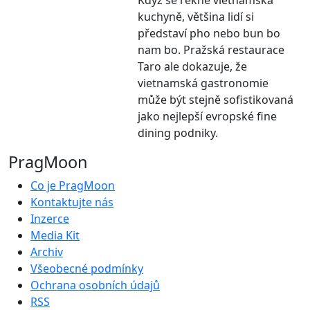
kuchyně, většina lidí si
představí pho nebo bun bo
nam bo. Pražská restaurace
Taro ale dokazuje, že
vietnamská gastronomie
může být stejně sofistikovaná
jako nejlepší evropské fine
dining podniky.
PragMoon
Co je PragMoon
Kontaktujte nás
Inzerce
Media Kit
Archiv
Všeobecné podmínky
Ochrana osobních údajů
RSS