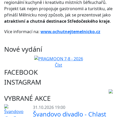
regionální kuchyně i kreativitu místních šéfkuchařů.
Projekt tak nejen propojuje gastronomii a turistiku, ale
přináší Mělnicku nový způsob, jak se prezentovat jako
atraktivní a chutná destinace Středočeského kraje
.
Více informací na:
www.ochutnejtemelnicko.cz
Nové vydání
Číst
FACEBOOK
INSTAGRAM
VYBRANÉ AKCE
31.10.2026 19:00
Švandovo divadlo - Chlast