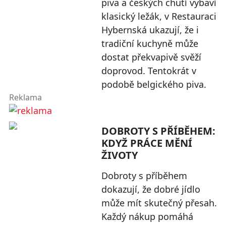
piva a českých chutí vybaví
klasický ležák, v Restauraci
Hybernská ukazují, že i
tradiční kuchyně může
dostat překvapivě svěží
doprovod. Tentokrát v
podobě belgického piva.
Reklama
DOBROTY S PŘÍBĚHEM:
KDYŽ PRÁCE MĚNÍ
ŽIVOTY
Dobroty s příběhem
dokazují, že dobré jídlo
může mít skutečný přesah.
Každý nákup pomáhá