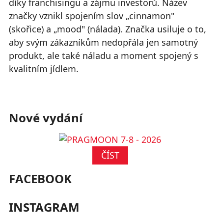
díky franchisingu a zájmu investorů. Název
značky vznikl spojením slov „cinnamon"
(skořice) a „mood" (nálada). Značka usiluje o to,
aby svým zákazníkům nedopřála jen samotný
produkt, ale také náladu a moment spojený s
kvalitním jídlem.
Nové vydání
ČÍST
FACEBOOK
INSTAGRAM