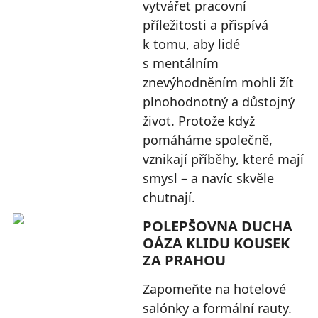
vytvářet pracovní
příležitosti a přispívá
k tomu, aby lidé
s mentálním
znevýhodněním mohli žít
plnohodnotný a důstojný
život. Protože když
pomáháme společně,
vznikají příběhy, které mají
smysl – a navíc skvěle
chutnají.
POLEPŠOVNA DUCHA
OÁZA KLIDU KOUSEK
ZA PRAHOU
Zapomeňte na hotelové
salónky a formální rauty.