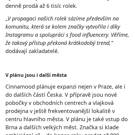
denně prodá až 6 tisíc rolek.
„
V propagaci našich rolek sázíme především na
komunitu, která se kolem značky vytvořila i díky
Instagramu a spolupráci s food influencery. Věříme,
že takový přístup překoná krátkodobý trend,“
dodávají zakladatelé.
V plánu jsou i další města
Cinnamood plánuje expanzi nejen v Praze, ale i
do dalších částí Česka. V přípravě jsou nové
pobočky v obchodních centrech a vlajková
prodejna v ještě frekventovanější lokalitě v
centru hlavního města. V plánu je také vstup do
Brna a dalších velkých měst. Značka si klade