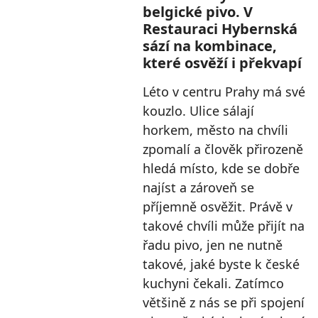
belgické pivo. V
Restauraci Hybernská
sází na kombinace,
které osvěží i překvapí
Léto v centru Prahy má své
kouzlo. Ulice sálají
horkem, město na chvíli
zpomalí a člověk přirozeně
hledá místo, kde se dobře
najíst a zároveň se
příjemně osvěžit. Právě v
takové chvíli může přijít na
řadu pivo, jen ne nutně
takové, jaké byste k české
kuchyni čekali. Zatímco
většině z nás se při spojení