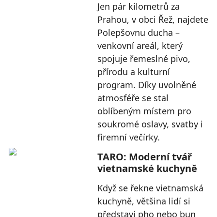
Jen pár kilometrů za
Prahou, v obci Řež, najdete
Polepšovnu ducha –
venkovní areál, který
spojuje řemeslné pivo,
přírodu a kulturní
program. Díky uvolněné
atmosféře se stal
oblíbeným místem pro
soukromé oslavy, svatby i
firemní večírky.
TARO: Moderní tvář
vietnamské kuchyně
Když se řekne vietnamská
kuchyně, většina lidí si
představí pho nebo bun