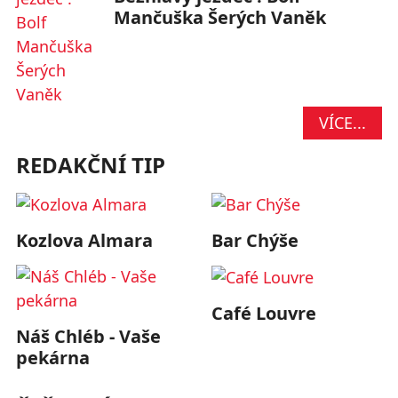
Mančuška Šerých Vaněk
VÍCE...
REDAKČNÍ TIP
Kozlova Almara
Bar Chýše
Café Louvre
Náš Chléb - Vaše
pekárna