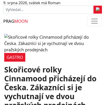
9. srpna 2026, svátek má Roman
PRAG
MOON
GASTRO
Skořicové rolky
Cinnamood přicházejí do
Česka. Zákazníci si je
vychutnají ve dvou