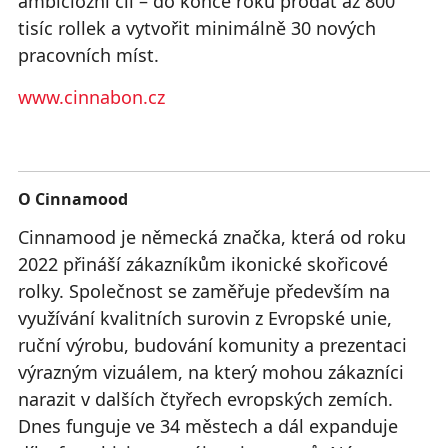
ambiciózní cíl – do konce roku prodat až 800
tisíc rollek a vytvořit minimálně 30 nových
pracovních míst.
www.cinnabon.cz
O Cinnamood
Cinnamood je německá značka, která od roku
2022 přináší zákazníkům ikonické skořicové
rolky. Společnost se zaměřuje především na
využívání kvalitních surovin z Evropské unie,
ruční výrobu, budování komunity a prezentaci
výrazným vizuálem, na který mohou zákazníci
narazit v dalších čtyřech evropských zemích.
Dnes funguje ve 34 městech a dál expanduje