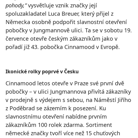
pohody,“
vysvětluje vznik značky její
spoluzakladatel Luca Breuer, který přijel z
Německa osobně podpořit slavnostní otevření
pobočky v Jungmannově ulici. Ta se v sobotu 19.
července otevře českým zákazníkům jako v
pořadí již 43. pobočka Cinnamood v Evropě.
Ikonické rolky poprvé v Česku
Cinnamood letos otevře v Praze své první dvě
pobočky – v ulici Jungmannova přivítá zákazníky
v prodejně s výdejem s sebou, na Náměstí Jiřího
z Poděbrad se zázemím k posezení. Ku
slavnostnímu otevření nabídne prvním
zákazníkům 100 rolek zdarma. Sortiment
německé značky tvoří více než 15 chuťových