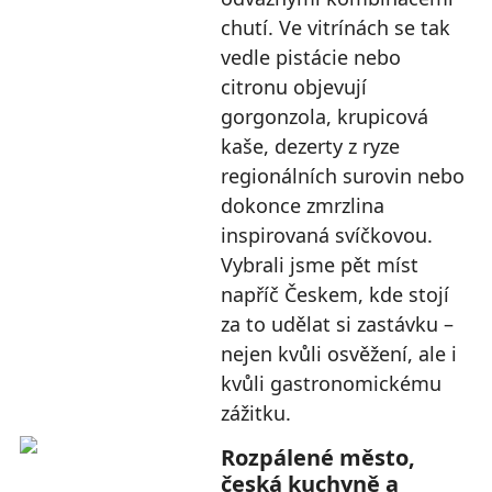
chutí. Ve vitrínách se tak
vedle pistácie nebo
citronu objevují
gorgonzola, krupicová
kaše, dezerty z ryze
regionálních surovin nebo
dokonce zmrzlina
inspirovaná svíčkovou.
Vybrali jsme pět míst
napříč Českem, kde stojí
za to udělat si zastávku –
nejen kvůli osvěžení, ale i
kvůli gastronomickému
zážitku.
Rozpálené město,
česká kuchyně a